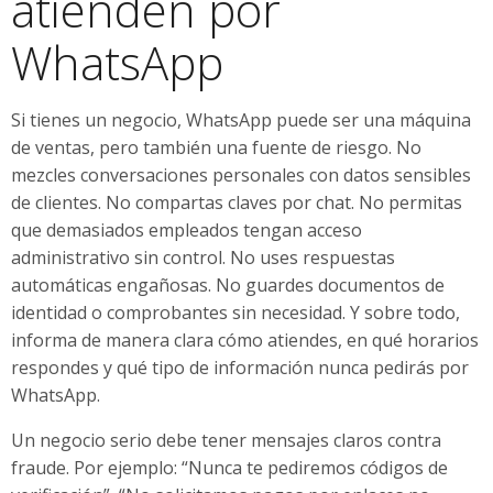
atienden por
WhatsApp
Si tienes un negocio, WhatsApp puede ser una máquina
de ventas, pero también una fuente de riesgo. No
mezcles conversaciones personales con datos sensibles
de clientes. No compartas claves por chat. No permitas
que demasiados empleados tengan acceso
administrativo sin control. No uses respuestas
automáticas engañosas. No guardes documentos de
identidad o comprobantes sin necesidad. Y sobre todo,
informa de manera clara cómo atiendes, en qué horarios
respondes y qué tipo de información nunca pedirás por
WhatsApp.
Un negocio serio debe tener mensajes claros contra
fraude. Por ejemplo: “Nunca te pediremos códigos de