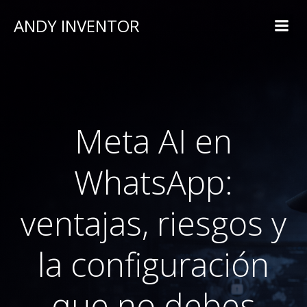
ANDY INVENTOR
Meta AI en
WhatsApp:
ventajas, riesgos y
la configuración
que no debes