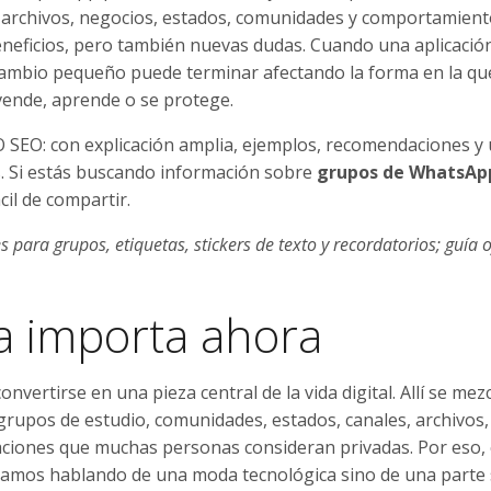
as, archivos, negocios, estados, comunidades y comportamiento
beneficios, pero también nuevas dudas. Cuando una aplicació
r cambio pequeño puede terminar afectando la forma en la q
vende, aprende o se protege.
 SEO: con explicación amplia, ejemplos, recomendaciones y 
s. Si estás buscando información sobre
grupos de WhatsAp
cil de compartir.
ara grupos, etiquetas, stickers de texto y recordatorios; guía of
a importa ahora
vertirse en una pieza central de la vida digital. Allí se mez
, grupos de estudio, comunidades, estados, canales, archivos,
aciones que muchas personas consideran privadas. Por eso,
amos hablando de una moda tecnológica sino de una parte 