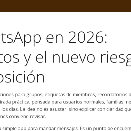
tsApp en 2026:
tos y el nuevo ries
osición
nciones para grupos, etiquetas de miembros, recordatorios 
ada práctica, pensada para usuarios normales, familias, ne
 días. La idea no es asustar, sino explicar con claridad qu
nes conviene revisar.
 simple app para mandar mensajes. Es un punto de encuen