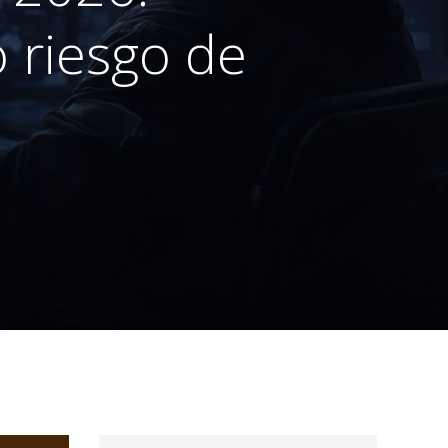
o riesgo de
n