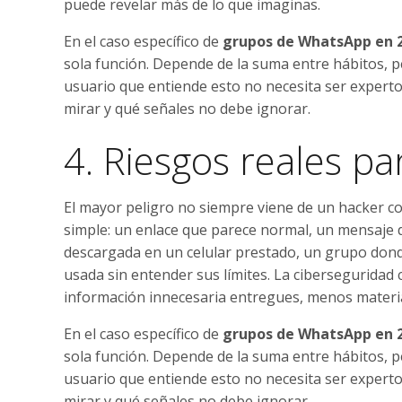
puede revelar más de lo que imaginas.
En el caso específico de
grupos de WhatsApp en 
sola función. Depende de la suma entre hábitos, p
usuario que entiende esto no necesita ser expert
mirar y qué señales no debe ignorar.
4. Riesgos reales p
El mayor peligro no siempre viene de un hacker c
simple: un enlace que parece normal, un mensaje d
descargada en un celular prestado, un grupo donde
usada sin entender sus límites. La ciberseguridad
información innecesaria entregues, menos materia
En el caso específico de
grupos de WhatsApp en 
sola función. Depende de la suma entre hábitos, p
usuario que entiende esto no necesita ser expert
mirar y qué señales no debe ignorar.