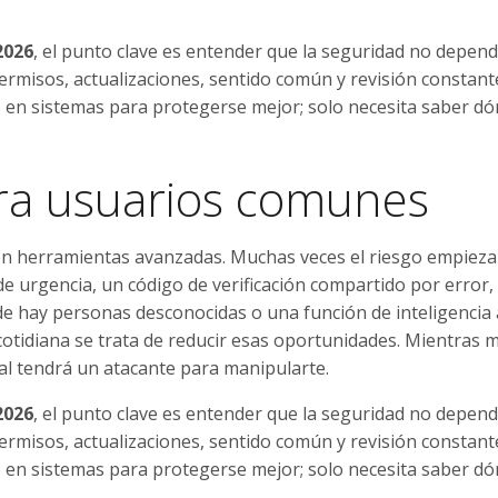
2026
, el punto clave es entender que la seguridad no depen
ermisos, actualizaciones, sentido común y revisión constant
o en sistemas para protegerse mejor; solo necesita saber d
ara usuarios comunes
on herramientas avanzadas. Muchas veces el riesgo empieza
e urgencia, un código de verificación compartido por error,
 hay personas desconocidas o una función de inteligencia ar
 cotidiana se trata de reducir esas oportunidades. Mientras
l tendrá un atacante para manipularte.
2026
, el punto clave es entender que la seguridad no depen
ermisos, actualizaciones, sentido común y revisión constant
o en sistemas para protegerse mejor; solo necesita saber d