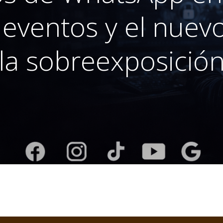
 eventos y el nuev
la sobreexposició