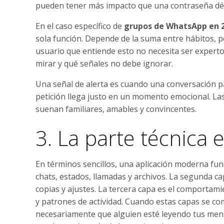
pueden tener más impacto que una contraseña déb
En el caso específico de
grupos de WhatsApp en 
sola función. Depende de la suma entre hábitos, p
usuario que entiende esto no necesita ser expert
mirar y qué señales no debe ignorar.
Una señal de alerta es cuando una conversación pa
petición llega justo en un momento emocional. La
suenan familiares, amables y convincentes.
3. La parte técnica e
En términos sencillos, una aplicación moderna fu
chats, estados, llamadas y archivos. La segunda ca
copias y ajustes. La tercera capa es el comportami
y patrones de actividad. Cuando estas capas se com
necesariamente que alguien esté leyendo tus mensaj