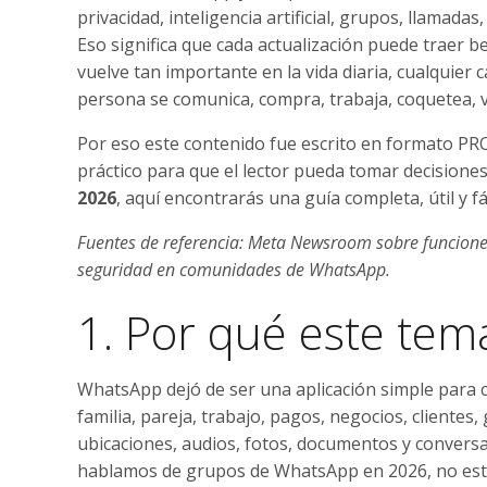
privacidad, inteligencia artificial, grupos, llamad
Eso significa que cada actualización puede traer 
vuelve tan importante en la vida diaria, cualquie
persona se comunica, compra, trabaja, coquetea, 
Por eso este contenido fue escrito en formato PRO
práctico para que el lector pueda tomar decisione
2026
, aquí encontrarás una guía completa, útil y fá
Fuentes de referencia: Meta Newsroom sobre funciones p
seguridad en comunidades de WhatsApp.
1. Por qué este tem
WhatsApp dejó de ser una aplicación simple para con
familia, pareja, trabajo, pagos, negocios, clientes
ubicaciones, audios, fotos, documentos y convers
hablamos de grupos de WhatsApp en 2026, no est