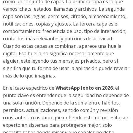
como un conjunto de capas. La primera capa es lo que
vemos: chats, estados, llamadas y archivos. La segunda
capa son las reglas: permisos, cifrado, almacenamiento,
notificaciones, copias y ajustes. La tercera capa es el
comportamiento: frecuencia de uso, tipo de interacción,
contactos más relevantes y patrones de actividad.
Cuando estas capas se combinan, aparece una huella
digital. Esa huella no significa necesariamente que
alguien esté leyendo tus mensajes privados, pero sí
significa que tu forma de usar la aplicación puede revelar
más de lo que imaginas.
En el caso específico de
WhatsApp lento en 2026
, el
punto clave es entender que la seguridad no depende de
una sola función. Depende de la suma entre hábitos,
permisos, actualizaciones, sentido común y revisión
constante. Un usuario que entiende esto no necesita ser
experto en sistemas para protegerse mejor; solo
necesita saber dónde mirar y qué señales no debe