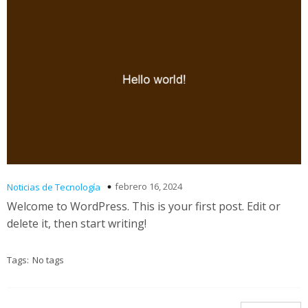
febrero 16, 2024
Noticias de Tecnología
Welcome to WordPress. This is your first post. Edit or
delete it, then start writing!
Tags:
No tags