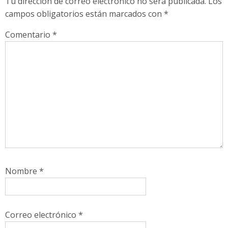
Tu dirección de correo electrónico no será publicada.
Los
campos obligatorios están marcados con
*
Comentario
*
Nombre
*
Correo electrónico
*