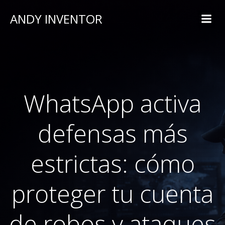
ANDY INVENTOR
WhatsApp activa
defensas más
estrictas: cómo
proteger tu cuenta
de robos y ataques