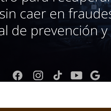
in caer en fraudes
al de prevención y