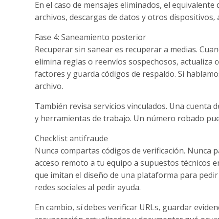
En el caso de mensajes eliminados, el equivalente d
archivos, descargas de datos y otros dispositivos,
Fase 4: Saneamiento posterior
Recuperar sin sanear es recuperar a medias. Cuand
elimina reglas o reenvíos sospechosos, actualiza c
factores y guarda códigos de respaldo. Si hablamos
archivo.
También revisa servicios vinculados. Una cuenta d
y herramientas de trabajo. Un número robado pued
Checklist antifraude
Nunca compartas códigos de verificación. Nunca 
acceso remoto a tu equipo a supuestos técnicos 
que imitan el diseño de una plataforma para pedir
redes sociales al pedir ayuda.
En cambio, sí debes verificar URLs, guardar eviden