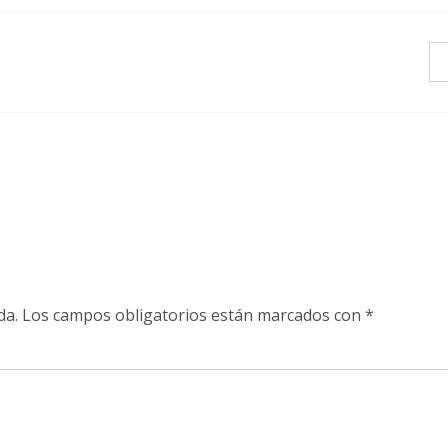
da.
Los campos obligatorios están marcados con
*