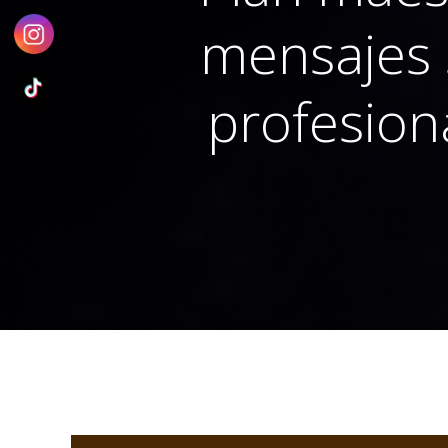
mensajes s
profesion