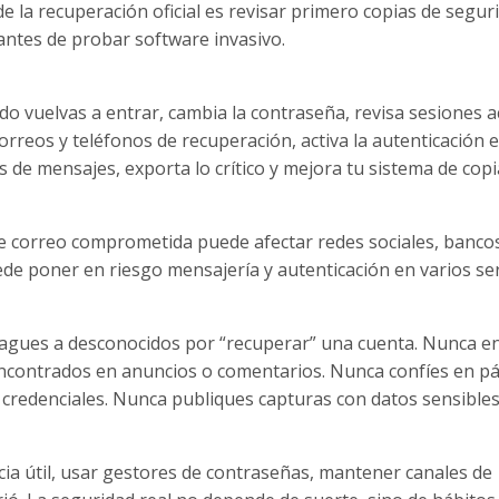
e la recuperación oficial es revisar primero copias de segur
 antes de probar software invasivo.
o vuelvas a entrar, cambia la contraseña, revisa sesiones ac
orreos y teléfonos de recuperación, activa la autenticación 
 de mensajes, exporta lo crítico y mejora tu sistema de copi
e correo comprometida puede afectar redes sociales, bancos
e poner en riesgo mensajería y autenticación en varios ser
pagues a desconocidos por “recuperar” una cuenta. Nunca e
encontrados en anuncios o comentarios. Nunca confíes en p
 credenciales. Nunca publiques capturas con datos sensible
cia útil, usar gestores de contraseñas, mantener canales de