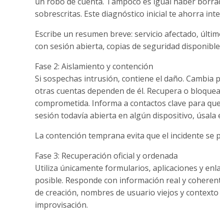
un robo de cuenta. Tampoco es igual haber borra
sobrescritas. Este diagnóstico inicial te ahorra inte
Escribe un resumen breve: servicio afectado, últim
con sesión abierta, copias de seguridad disponible
Fase 2: Aislamiento y contención
Si sospechas intrusión, contiene el daño. Cambia p
otras cuentas dependen de él. Recupera o bloquea 
comprometida. Informa a contactos clave para qu
sesión todavía abierta en algún dispositivo, úsala
La contención temprana evita que el incidente se 
Fase 3: Recuperación oficial y ordenada
Utiliza únicamente formularios, aplicaciones y enl
posible. Responde con información real y coherent
de creación, nombres de usuario viejos y contexto 
improvisación.