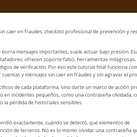
n caer en fraudes: checklist profesional de prevención y r
borra mensajes importantes, suele actuar bajo presión. Es
tafadores: ofrecen soporte falso, herramientas milagrosas,
igos de verificación. Por eso este tutorial final funciona c
 cuentas y mensajes sin caer en fraudes y sin agravar el pr
íficos de cada plataforma, sino darte un marco de acción pr
nto en incidentes pequeños, como una contraseña olvidada, 
la pérdida de historiales sensibles.
erdió exactamente, cuándo se detectó, qué elementos de
ención de terceros. No es lo mismo olvidar una contraseña qu