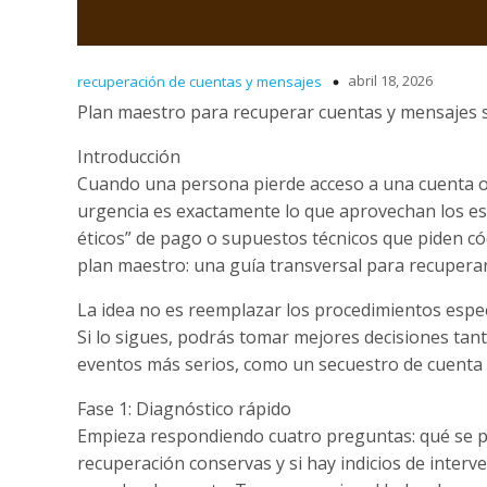
abril 18, 2026
recuperación de cuentas y mensajes
Plan maestro para recuperar cuentas y mensajes si
Introducción
Cuando una persona pierde acceso a una cuenta o 
urgencia es exactamente lo que aprovechan los es
éticos” de pago o supuestos técnicos que piden cód
plan maestro: una guía transversal para recuperar
La idea no es reemplazar los procedimientos espec
Si lo sigues, podrás tomar mejores decisiones ta
eventos más serios, como un secuestro de cuenta o 
Fase 1: Diagnóstico rápido
Empieza respondiendo cuatro preguntas: qué se p
recuperación conservas y si hay indicios de interv