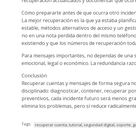
recuperación actualizados y documentar qué ocurri
Cómo prepararte antes de que ocurra otro incide
La mejor recuperación es la que ya estaba planifi
estable, métodos alternativos de acceso y un gest
no en una nota perdida dentro del mismo teléfon
existiendo y que los números de recuperación toda
Para mensajes importantes, no dependas de una sol
emocional, legal o económico. La redundancia razo
Conclusión
Recuperar cuentas y mensajes de forma segura no 
disciplinado: diagnosticar, contener, recuperar po
preventivos, cada incidente futuro será menos gra
elimina los problemas, pero sí reduce radicalmente
Tags:
recuperar cuenta, tutorial, seguridad digital, soporte, 