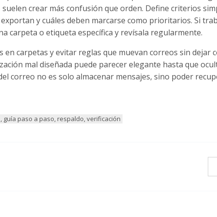
 suelen crear más confusión que orden. Define criterios sim
e exportan y cuáles deben marcarse como prioritarios. Si tra
una carpeta o etiqueta específica y revísala regularmente.
en carpetas y evitar reglas que muevan correos sin dejar c
zación mal diseñada puede parecer elegante hasta que ocult
 del correo no es solo almacenar mensajes, sino poder recup
, guía paso a paso, respaldo, verificación