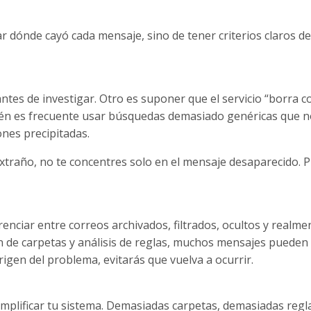
 dónde cayó cada mensaje, sino de tener criterios claros de
antes de investigar. Otro es suponer que el servicio “borra c
bién es frecuente usar búsquedas demasiado genéricas que 
ones precipitadas.
traño, no te concentres solo en el mensaje desaparecido. P
enciar entre correos archivados, filtrados, ocultos y realme
n de carpetas y análisis de reglas, muchos mensajes pueden
origen del problema, evitarás que vuelva a ocurrir.
mplificar tu sistema. Demasiadas carpetas, demasiadas regl