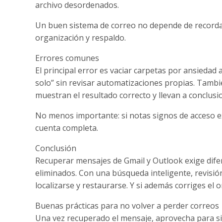
archivo desordenados.
Un buen sistema de correo no depende de recordar
organización y respaldo.
Errores comunes
El principal error es vaciar carpetas por ansiedad 
solo” sin revisar automatizaciones propias. Tam
muestran el resultado correcto y llevan a conclusi
No menos importante: si notas signos de acceso ex
cuenta completa.
Conclusión
Recuperar mensajes de Gmail y Outlook exige difer
eliminados. Con una búsqueda inteligente, revisió
localizarse y restaurarse. Y si además corriges el 
Buenas prácticas para no volver a perder correos
Una vez recuperado el mensaje, aprovecha para si