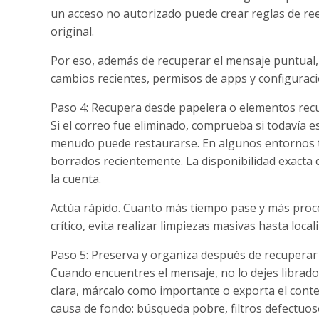
un acceso no autorizado puede crear reglas de ree
original.
Por eso, además de recuperar el mensaje puntual, c
cambios recientes, permisos de apps y configurac
Paso 4: Recupera desde papelera o elementos rec
Si el correo fue eliminado, comprueba si todavía e
menudo puede restaurarse. En algunos entornos t
borrados recientemente. La disponibilidad exacta d
la cuenta.
Actúa rápido. Cuanto más tiempo pase y más proc
crítico, evita realizar limpiezas masivas hasta locali
Paso 5: Preserva y organiza después de recuperar
Cuando encuentres el mensaje, no lo dejes librado 
clara, márcalo como importante o exporta el conteni
causa de fondo: búsqueda pobre, filtros defectuos