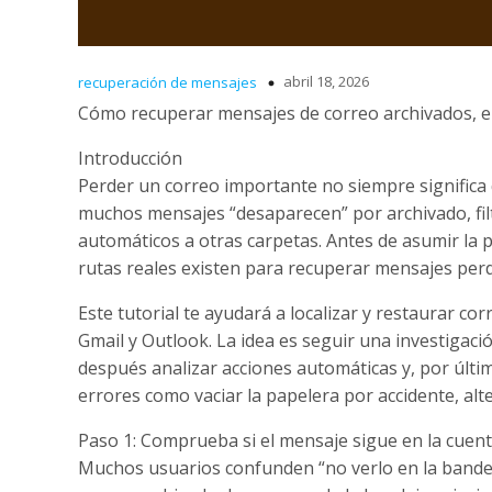
abril 18, 2026
recuperación de mensajes
Cómo recuperar mensajes de correo archivados, e
Introducción
Perder un correo importante no siempre significa 
muchos mensajes “desaparecen” por archivado, fil
automáticos a otras carpetas. Antes de asumir la 
rutas reales existen para recuperar mensajes perd
Este tutorial te ayudará a localizar y restaurar 
Gmail y Outlook. La idea es seguir una investigaci
después analizar acciones automáticas y, por últim
errores como vaciar la papelera por accidente, alt
Paso 1: Comprueba si el mensaje sigue en la cuen
Muchos usuarios confunden “no verlo en la bandej