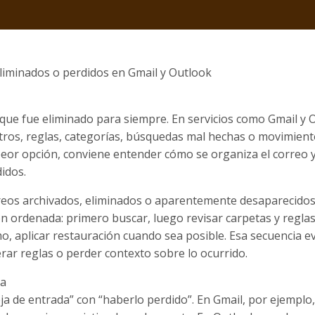
liminados o perdidos en Gmail y Outlook
que fue eliminado para siempre. En servicios como Gmail y 
tros, reglas, categorías, búsquedas mal hechas o movimien
peor opción, conviene entender cómo se organiza el correo 
idos.
correos archivados, eliminados o aparentemente desaparecido
ón ordenada: primero buscar, luego revisar carpetas y reglas
o, aplicar restauración cuando sea posible. Esa secuencia ev
erar reglas o perder contexto sobre lo ocurrido.
ta
a de entrada” con “haberlo perdido”. En Gmail, por ejemplo