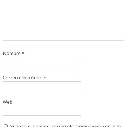
Nombre
*
Correo electrónico
*
Web
Guarda mi nombre, correo electrónico y web en este