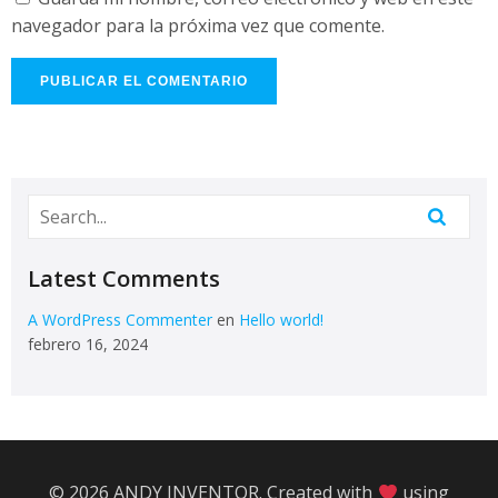
navegador para la próxima vez que comente.
Latest Comments
A WordPress Commenter
en
Hello world!
febrero 16, 2024
© 2026 ANDY INVENTOR. Created with
using