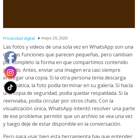
mayo 20, 2026
Privacidad digital
Las fotos y videos de una sola vez en WhatsApp son una
de esas funciones que parecen pequeñas, pero cambian
por completo la forma en que compartimos contenido
privado. Antes, enviar una imagen era casi siempre
entregar una copia. Si la otra persona tenía descarga
automática, la foto podía terminar en su galería. Si hacía
una copia de seguridad, podía quedar respaldada. Si la
reenviaba, podía circular por otros chats. Con la
visualización única, WhatsApp intentó resolver una parte
de ese problema: permitir que un archivo se vea una vez
y luego deje de estar disponible en la conversación.
Pero para usar bien esta herramienta hay que entender