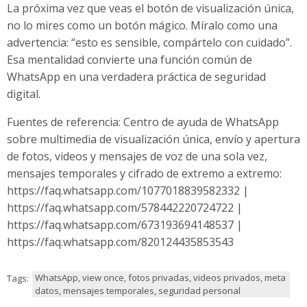
La próxima vez que veas el botón de visualización única,
no lo mires como un botón mágico. Míralo como una
advertencia: “esto es sensible, compártelo con cuidado”.
Esa mentalidad convierte una función común de
WhatsApp en una verdadera práctica de seguridad
digital.
Fuentes de referencia: Centro de ayuda de WhatsApp
sobre multimedia de visualización única, envío y apertura
de fotos, videos y mensajes de voz de una sola vez,
mensajes temporales y cifrado de extremo a extremo:
https://faq.whatsapp.com/1077018839582332 |
https://faq.whatsapp.com/578442220724722 |
https://faq.whatsapp.com/673193694148537 |
https://faq.whatsapp.com/820124435853543
WhatsApp, view once, fotos privadas, videos privados, meta
Tags:
datos, mensajes temporales, seguridad personal