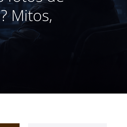
? Mitos,