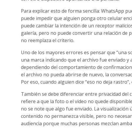
Para explicar esto de forma sencilla: WhatsApp p
puede impedir que alguien ponga otro celular encim
puede cambiar la intención de un receptor malicio
galería, pero no puede convertir una relación de p
no reemplaza el criterio.
Uno de los mayores errores es pensar que “una sola
una marca indicando que el archivo fue enviado y a
dependiendo del comportamiento de confirmaciones
el archivo no pueda abrirse de nuevo, la conversac
Por eso, cuando alguien dice “eso no deja rastro”,
También se debe diferenciar entre privacidad del c
refiere a que la foto o el video no quede disponibl
no se note que algo fue enviado. La visualización 
contenido no permanezca visible, pero no necesar
audiencia porque muchas personas mezclan ambas