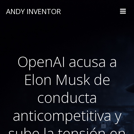
ANDY INVENTOR
OpenAI acusa a
Elon Musk de
conducta
anticompetitiva y
sube la tensión en