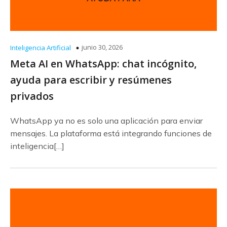
junio 30, 2026
Inteligencia Artificial
Meta AI en WhatsApp: chat incógnito,
ayuda para escribir y resúmenes
privados
WhatsApp ya no es solo una aplicación para enviar
mensajes. La plataforma está integrando funciones de
inteligencia[…]