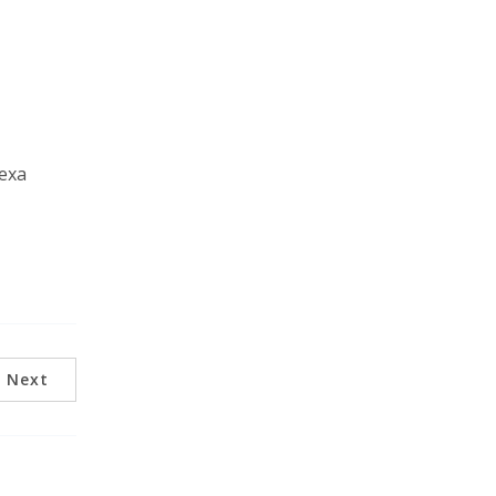
lexa
Next