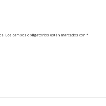
da.
Los campos obligatorios están marcados con
*