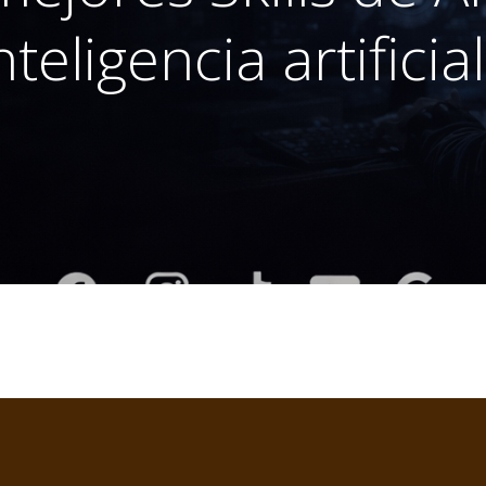
teligencia artifici