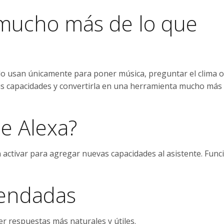
mucho más de lo que
lo usan únicamente para poner música, preguntar el clima o
sus capacidades y convertirla en una herramienta mucho más 
de Alexa?
n activar para agregar nuevas capacidades al asistente. Fun
mendadas
r respuestas más naturales y útiles.