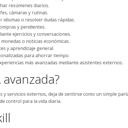
char resúmenes diarios.
fes, cámaras y rutinas.
ar idiomas o resolver dudas rápidas.
 compras y pendientes.
iante ejercicios y conversaciones.
 monedas o noticias económicas.
es y aprendizaje general.
onalizadas para ahorrar tiempo.
xperiencias más avanzadas mediante asistentes externos.
A avanzada?
s y servicios externos, deja de sentirse como un simple parl
 control para la vida diaria.
ll