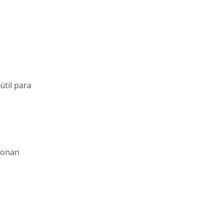
útil para
cionan