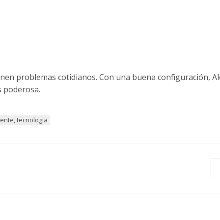
cionen problemas cotidianos. Con una buena configuración, A
s poderosa.
igente, tecnologia