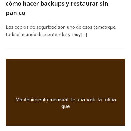
cómo hacer backups y restaurar sin
pánico
Las copias de seguridad son uno de esos temas que
todo el mundo dice entender y muy[…]