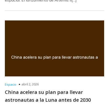
espacial. El lanzamiento de Artemis II[…]
abril 2, 2026
Espacio
China acelera su plan para llevar
astronautas a la Luna antes de 2030