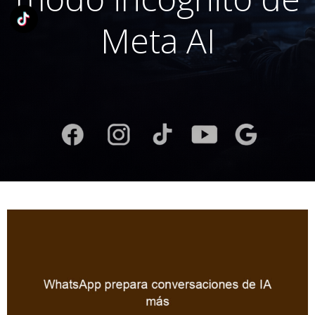
Meta AI