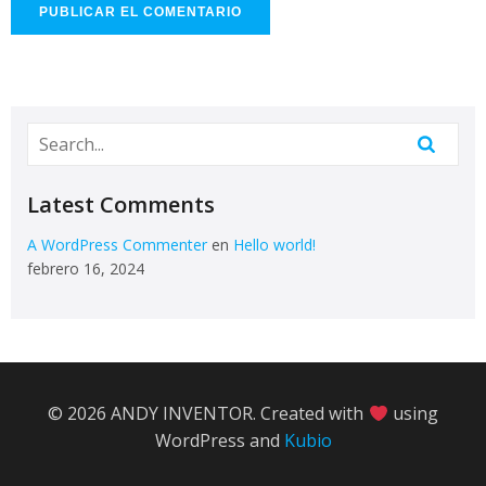
Latest Comments
A WordPress Commenter
en
Hello world!
febrero 16, 2024
© 2026 ANDY INVENTOR. Created with
using
WordPress and
Kubio