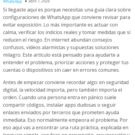
abril 7, 2026
WhatsApp
Si llegaste aquí es porque necesitas una guía clara sobre
configuraciones de WhatsApp que conviene revisar para
evitar exposición. Lo más importante es actuar con
calma, verificar los indicios reales y tomar medidas que sí
reducen el riesgo. En internet abundan consejos
confusos, videos alarmistas y supuestas soluciones
milagro. Este artículo está pensado para ayudarte a
entender el problema, priorizar acciones y proteger tus
cuentas o dispositivos sin caer en errores comunes.
Antes de empezar conviene recordar algo: en seguridad
digital, la velocidad importa, pero también importa el
orden. Cuando una persona entra en pánico suele
compartir códigos, instalar apps dudosas o seguir
enlaces enviados por terceros que prometen ayuda
inmediata. Eso normalmente empeora el problema. Por
eso aquí vas a encontrar una ruta práctica, explicada en
lenguaje simple, con foco en prevención, recuperación y