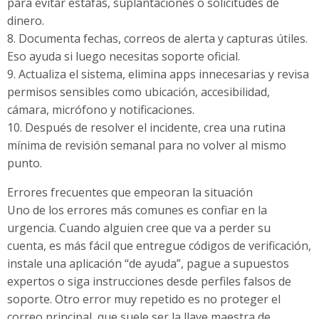
para evitar estafas, suplantaciones o solicitudes de
dinero.
8. Documenta fechas, correos de alerta y capturas útiles.
Eso ayuda si luego necesitas soporte oficial.
9. Actualiza el sistema, elimina apps innecesarias y revisa
permisos sensibles como ubicación, accesibilidad,
cámara, micrófono y notificaciones.
10. Después de resolver el incidente, crea una rutina
mínima de revisión semanal para no volver al mismo
punto.
Errores frecuentes que empeoran la situación
Uno de los errores más comunes es confiar en la
urgencia. Cuando alguien cree que va a perder su
cuenta, es más fácil que entregue códigos de verificación,
instale una aplicación “de ayuda”, pague a supuestos
expertos o siga instrucciones desde perfiles falsos de
soporte. Otro error muy repetido es no proteger el
correo principal, que suele ser la llave maestra de