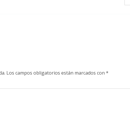
da.
Los campos obligatorios están marcados con
*