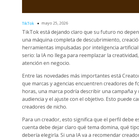
mayo 25, 2026
TikTok
TikTok está dejando claro que su futuro no depend
una máquina completa de descubrimiento, creación
herramientas impulsadas por inteligencia artific
serio: la IA no llega para reemplazar la creativida
atención en negocio.
Entre las novedades más importantes está Creato
que marcas y agencias encuentren creadores de f
horas, una marca podría describir una campaña y re
audiencia y el ajuste con el objetivo. Esto puede 
creadores de nicho.
Para un creador, esto significa que el perfil debe
cuenta debe dejar claro qué tema domina, qué tip
debería elegirla. Si una IA va a recomendar cread