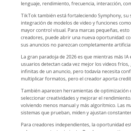
lenguaje, rendimiento, frecuencia, interacción, co
TikTok también está fortaleciendo Symphony, su s
integración de modelos de video y funciones como
mayor control visual. Para marcas pequeñas, esto 
creadores, puede abrir una nueva oportunidad: co
sus anuncios no parezcan completamente artificial
La gran paradoja de 2026 es que mientras más IA 
usuarios detectan cada vez mejor los videos fríos
infinitas de un anuncio, pero todavía necesita conf
multiplicar formatos, pero el creador aporta credib
También aparecen herramientas de optimización 
seleccionar creatividades y mejorar el rendimiento
volviendo menos manual y más algorítmico. Las ma
sistemas que prueban, miden y ajustan constante
Para creadores independientes, la oportunidad es