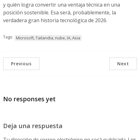
y quién logra convertir una ventaja técnica en una
posición sostenible. Esa será, probablemente, la
verdadera gran historia tecnológica de 2026.
Tags:
Microsoft, Tailandia, nube, IA, Asia
Previous
Next
No responses yet
Deja una respuesta
Tu dirección de correo electrónico no será publicada.
Los