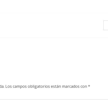
da.
Los campos obligatorios están marcados con
*