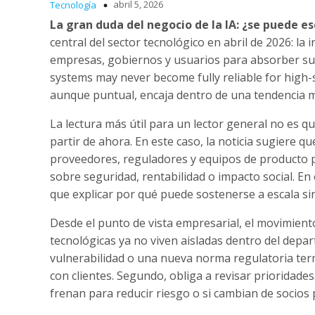
abril 5, 2026
Tecnología
La gran duda del negocio de la IA: ¿se puede es
central del sector tecnológico en abril de 2026: 
empresas, gobiernos y usuarios para absorber sus
systems may never become fully reliable for high-s
aunque puntual, encaja dentro de una tendencia má
La lectura más útil para un lector general no es q
partir de ahora. En este caso, la noticia sugiere
proveedores, reguladores y equipos de producto pa
sobre seguridad, rentabilidad o impacto social. En
que explicar por qué puede sostenerse a escala si
Desde el punto de vista empresarial, el movimiento
tecnológicas ya no viven aisladas dentro del depa
vulnerabilidad o una nueva norma regulatoria term
con clientes. Segundo, obliga a revisar prioridade
frenan para reducir riesgo o si cambian de socios 