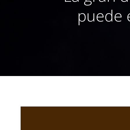
puede e