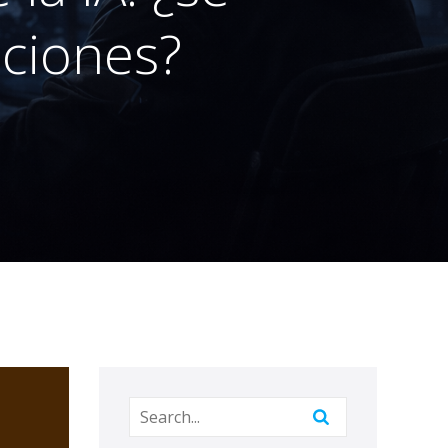
aciones?