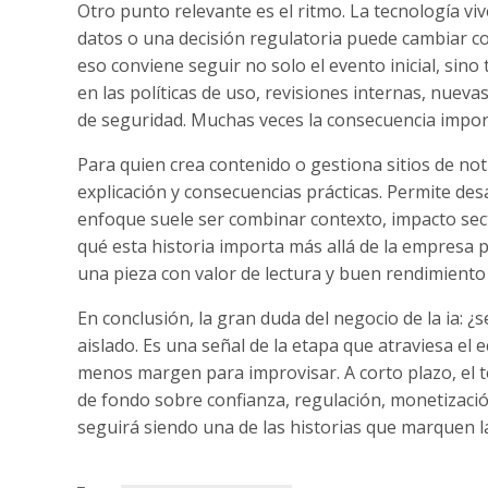
Otro punto relevante es el ritmo. La tecnología vi
datos o una decisión regulatoria puede cambiar c
eso conviene seguir no solo el evento inicial, sin
en las políticas de uso, revisiones internas, nue
de seguridad. Muchas veces la consecuencia impor
Para quien crea contenido o gestiona sitios de not
explicación y consecuencias prácticas. Permite desarr
enfoque suele ser combinar contexto, impacto secto
qué esta historia importa más allá de la empresa 
una pieza con valor de lectura y buen rendimiento
En conclusión, la gran duda del negocio de la ia: 
aislado. Es una señal de la etapa que atraviesa el 
menos margen para improvisar. A corto plazo, el
de fondo sobre confianza, regulación, monetizació
seguirá siendo una de las historias que marquen l