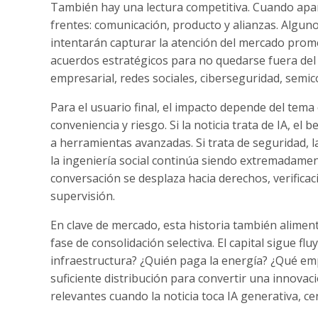
También hay una lectura competitiva. Cuando apare
frentes: comunicación, producto y alianzas. Algun
intentarán capturar la atención del mercado prom
acuerdos estratégicos para no quedarse fuera del 
empresarial, redes sociales, ciberseguridad, semic
Para el usuario final, el impacto depende del tem
conveniencia y riesgo. Si la noticia trata de IA, e
a herramientas avanzadas. Si trata de seguridad, l
la ingeniería social continúa siendo extremadamente
conversación se desplaza hacia derechos, verificac
supervisión.
En clave de mercado, esta historia también alimen
fase de consolidación selectiva. El capital sigue f
infraestructura? ¿Quién paga la energía? ¿Qué emp
suficiente distribución para convertir una innova
relevantes cuando la noticia toca IA generativa, c