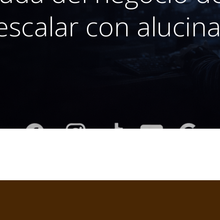
scalar con alucin