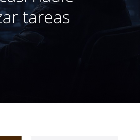
ar tareas