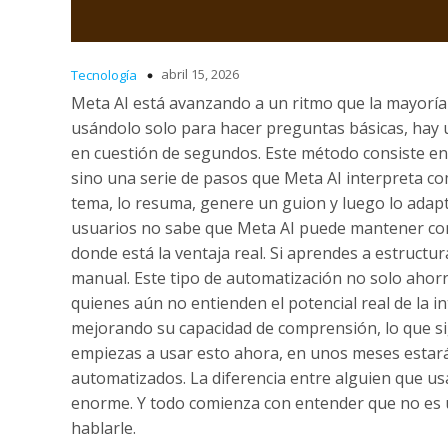
abril 15, 2026
Tecnología
Meta AI está avanzando a un ritmo que la mayorí
usándolo solo para hacer preguntas básicas, hay
en cuestión de segundos. Este método consiste en 
sino una serie de pasos que Meta AI interpreta co
tema, lo resuma, genere un guion y luego lo adapt
usuarios no sabe que Meta AI puede mantener cont
donde está la ventaja real. Si aprendes a estructu
manual. Este tipo de automatización no solo ahorr
quienes aún no entienden el potencial real de la in
mejorando su capacidad de comprensión, lo que sig
empiezas a usar esto ahora, en unos meses estará
automatizados. La diferencia entre alguien que us
enorme. Y todo comienza con entender que no es u
hablarle.