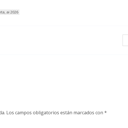
eta, ai 2026
da.
Los campos obligatorios están marcados con
*