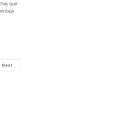
 hay que
ventaja
Next