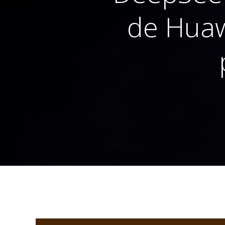
de Huaw