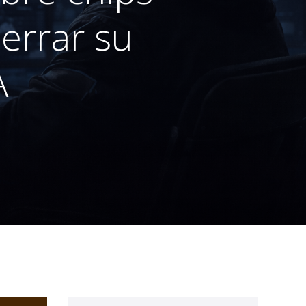
errar su
A