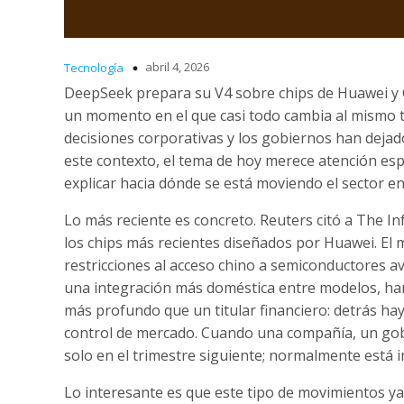
abril 4, 2026
Tecnología
DeepSeek prepara su V4 sobre chips de Huawei y Ch
un momento en el que casi todo cambia al mismo tiem
decisiones corporativas y los gobiernos han dejad
este contexto, el tema de hoy merece atención espe
explicar hacia dónde se está moviendo el sector en
Lo más reciente es concreto. Reuters citó a The 
los chips más recientes diseñados por Huawei. El
restricciones al acceso chino a semiconductores a
una integración más doméstica entre modelos, hard
más profundo que un titular financiero: detrás hay
control de mercado. Cuando una compañía, un gobi
solo en el trimestre siguiente; normalmente está 
Lo interesante es que este tipo de movimientos ya 