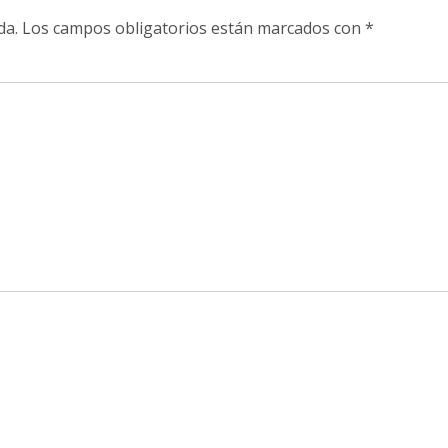
da.
Los campos obligatorios están marcados con
*