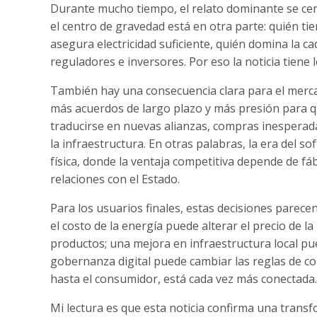
Durante mucho tiempo, el relato dominante se cen
el centro de gravedad está en otra parte: quién ti
asegura electricidad suficiente, quién domina la c
reguladores e inversores. Por eso la noticia tiene 
También hay una consecuencia clara para el mercad
más acuerdos de largo plazo y más presión para q
traducirse en nuevas alianzas, compras inesperada
la infraestructura. En otras palabras, la era del 
física, donde la ventaja competitiva depende de fábri
relaciones con el Estado.
Para los usuarios finales, estas decisiones parec
el costo de la energía puede alterar el precio de 
productos; una mejora en infraestructura local pue
gobernanza digital puede cambiar las reglas de co
hasta el consumidor, está cada vez más conectada.
Mi lectura es que esta noticia confirma una transf