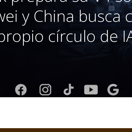
ei y China busca c
propio círculo de I