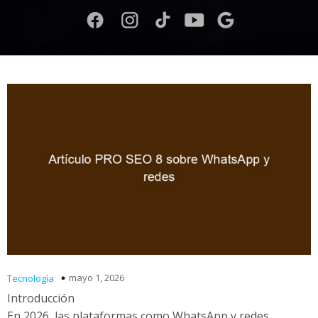
mayo 1, 2026
Tecnología
Introducción
En 2026, las plataformas como WhatsApp y redes