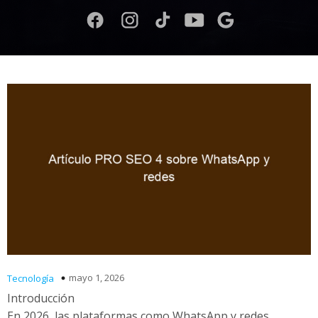
mayo 1, 2026
Tecnología
Introducción
En 2026, las plataformas como WhatsApp y redes