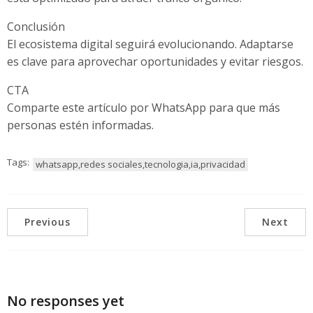
Conclusión
El ecosistema digital seguirá evolucionando. Adaptarse
es clave para aprovechar oportunidades y evitar riesgos.
CTA
Comparte este artículo por WhatsApp para que más
personas estén informadas.
Tags:
whatsapp,redes sociales,tecnologia,ia,privacidad
Previous
Next
No responses yet