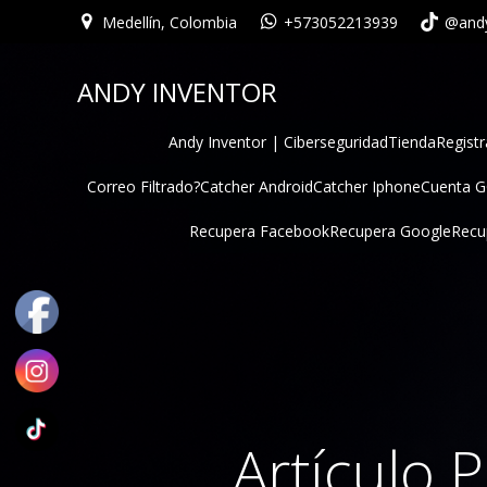
Medellín, Colombia
+573052213939
@andy
ANDY INVENTOR
Andy Inventor | Ciberseguridad
Tienda
Registr
Correo Filtrado?
Catcher Android
Catcher Iphone
Cuenta 
Recupera Facebook
Recupera Google
Recu
Artículo