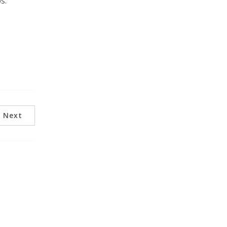
s.
Next