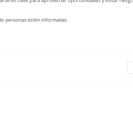
tarse es clave para aprovechar oportunidades y evitar riesgo
ás personas estén informadas.