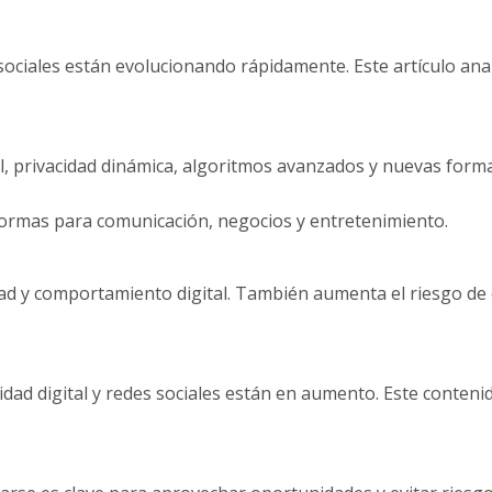
ociales están evolucionando rápidamente. Este artículo ana
ial, privacidad dinámica, algoritmos avanzados y nuevas form
ormas para comunicación, negocios y entretenimiento.
idad y comportamiento digital. También aumenta el riesgo de 
ad digital y redes sociales están en aumento. Este conteni