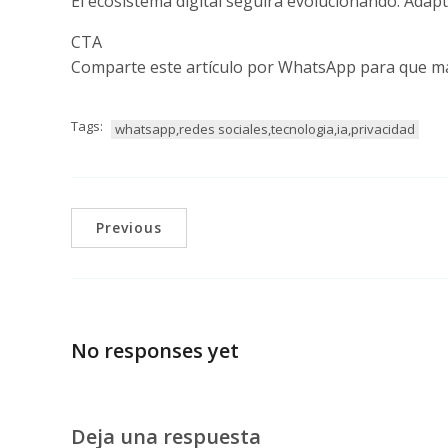
El ecosistema digital seguirá evolucionando. Adap
CTA
Comparte este artículo por WhatsApp para que m
Tags:
whatsapp,redes sociales,tecnologia,ia,privacidad
Previous
No responses yet
Deja una respuesta