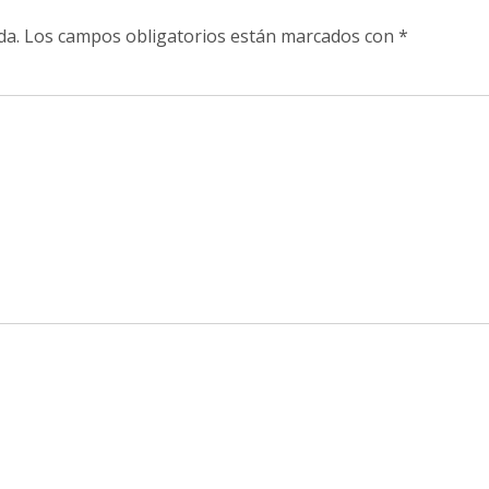
da.
Los campos obligatorios están marcados con
*