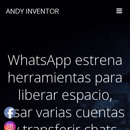
ANDY INVENTOR
WhatsApp estrena
herramientas para
liberar espacio,
usar varias cuentas
y transferir chats