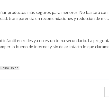
eñar productos más seguros para menores. No bastará con
edad, transparencia en recomendaciones y reducción de mec
d infantil en redes ya no es un tema secundario. La pregunta
mper lo bueno de internet y sin dejar intacto lo que claram
, Reino Unido