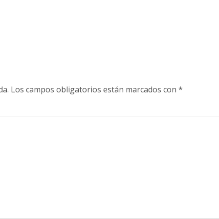
da.
Los campos obligatorios están marcados con
*