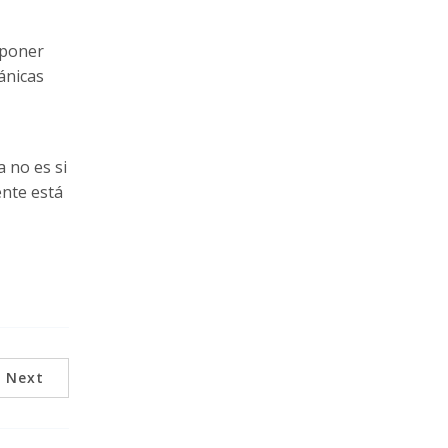
 poner
ánicas
 no es si
ente está
Next