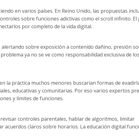
ciendo en varios países. En Reino Unido, las propuestas incl
ontroles sobre funciones adictivas como el scroll infinito. El
ctarlos por completo de la vida digital.
 alertando sobre exposición a contenido dañino, presión soc
l problema ya no se ve como responsabilidad exclusiva de lo
en la práctica muchos menores buscarían formas de evadirla
les, educativas y comunitarias. Por eso varios expertos pre
ones y límites de funciones.
evisar controles parentales, hablar de algoritmos, limitar
ar acuerdos claros sobre horarios. La educación digital func