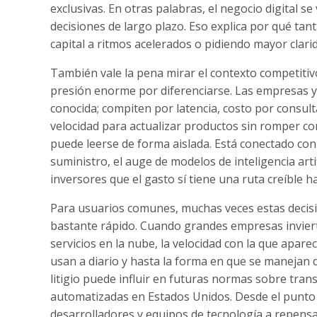
exclusivas. En otras palabras, el negocio digital 
decisiones de largo plazo. Eso explica por qué ta
capital a ritmos acelerados o pidiendo mayor clari
También vale la pena mirar el contexto competitiv
presión enorme por diferenciarse. Las empresas 
conocida; compiten por latencia, costo por consult
velocidad para actualizar productos sin romper co
puede leerse de forma aislada. Está conectado con
suministro, el auge de modelos de inteligencia art
inversores que el gasto sí tiene una ruta creíble h
Para usuarios comunes, muchas veces estas decisi
bastante rápido. Cuando grandes empresas inviert
servicios en la nube, la velocidad con la que apar
usan a diario y hasta la forma en que se manejan
litigio puede influir en futuras normas sobre tran
automatizadas en Estados Unidos. Desde el punto d
desarrolladores y equipos de tecnología a repensa