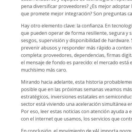
pena diversificar proveedores? ¿Es mejor adoptar
que promete mejor integración? Son preguntas ca
Hay otro elemento clave: la confianza. En tecnolog
que pueden operar de forma resiliente, segura y so
sesgos, supervisión y disponibilidad de hardware. 
prevenir abusos y responder más rápido a contenid
completa: proveedores, dependencias, firmas digita
el mensaje de fondo es parecido: el mercado está
muchísimo más caro.
Mirando hacia adelante, esta historia probableme
posible que en las próximas semanas veamos más al
estratégicos, inversiones estatales en semiconduc
sector está viviendo una aceleración simultánea en
Por eso, leer estas noticias con atención ayuda a
con el internet que usamos, los servicios que cont
En conclusión, el movimiento de xAI importa porq