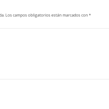
da.
Los campos obligatorios están marcados con
*