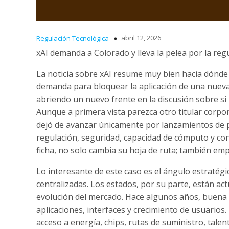
abril 12, 2026
Regulación Tecnológica
xAI demanda a Colorado y lleva la pelea por la regu
La noticia sobre xAI resume muy bien hacia dónde 
demanda para bloquear la aplicación de una nueva l
abriendo un nuevo frente en la discusión sobre si
Aunque a primera vista parezca otro titular corpor
dejó de avanzar únicamente por lanzamientos de p
regulación, seguridad, capacidad de cómputo y c
ficha, no solo cambia su hoja de ruta; también emp
Lo interesante de este caso es el ángulo estratégico
centralizadas. Los estados, por su parte, están 
evolución del mercado. Hace algunos años, buena 
aplicaciones, interfaces y crecimiento de usuario
acceso a energía, chips, rutas de suministro, talen