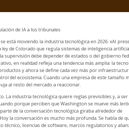
lación de IA a los tribunales
se está moviendo la industria tecnológica en 2026. xAI pre
ey de Colorado que regula sistemas de inteligencia artificia
 la supervisión debe depender de estados o del gobierno fed
ativo, en realidad refleja una tendencia más amplia: la tecno
roductos y ahora se define cada vez más por infraestructur
ontrol del ecosistema. Cuando una empresa de este tamaño 
uja al resto del mercado a reaccionar.
. La industria tecnológica quiere reglas previsibles y, a ser
actuando porque perciben que Washington se mueve más lent
parte de la conversación tecnológica giraba alrededor de
s. Hoy la conversación es mucho más profunda. Se habla de qu
to técnico, licencias de software, marcos regulatorios y alia