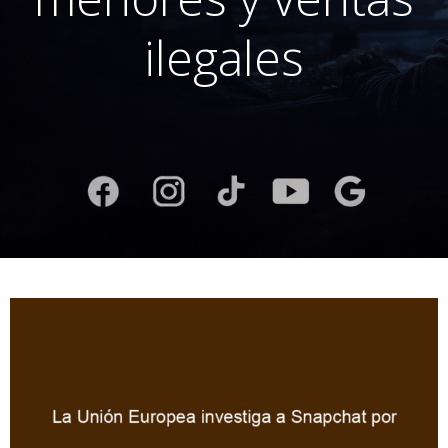
ilegales