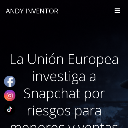
ANDY INVENTOR
La Unión Europea
investiga a
Snapchat por
riesgos para
menores y ventas