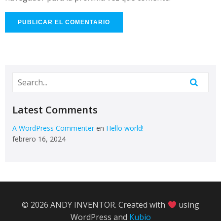
Latest Comments
A WordPress Commenter
en
Hello world!
febrero 16, 2024
© 2026 ANDY INVENTOR. Created with
using
WordPress and
Kubio