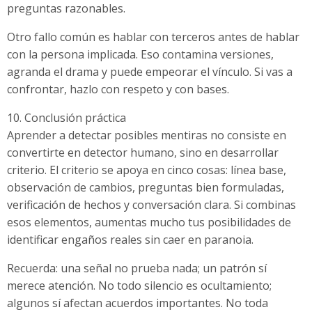
preguntas razonables.
Otro fallo común es hablar con terceros antes de hablar
con la persona implicada. Eso contamina versiones,
agranda el drama y puede empeorar el vínculo. Si vas a
confrontar, hazlo con respeto y con bases.
10. Conclusión práctica
Aprender a detectar posibles mentiras no consiste en
convertirte en detector humano, sino en desarrollar
criterio. El criterio se apoya en cinco cosas: línea base,
observación de cambios, preguntas bien formuladas,
verificación de hechos y conversación clara. Si combinas
esos elementos, aumentas mucho tus posibilidades de
identificar engaños reales sin caer en paranoia.
Recuerda: una señal no prueba nada; un patrón sí
merece atención. No todo silencio es ocultamiento;
algunos sí afectan acuerdos importantes. No toda