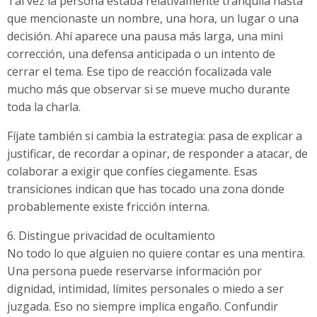
Tal vez la persona estaba relativamente tranquila hasta
que mencionaste un nombre, una hora, un lugar o una
decisión. Ahí aparece una pausa más larga, una mini
corrección, una defensa anticipada o un intento de
cerrar el tema. Ese tipo de reacción focalizada vale
mucho más que observar si se mueve mucho durante
toda la charla.
Fíjate también si cambia la estrategia: pasa de explicar a
justificar, de recordar a opinar, de responder a atacar, de
colaborar a exigir que confíes ciegamente. Esas
transiciones indican que has tocado una zona donde
probablemente existe fricción interna.
6. Distingue privacidad de ocultamiento
No todo lo que alguien no quiere contar es una mentira.
Una persona puede reservarse información por
dignidad, intimidad, límites personales o miedo a ser
juzgada. Eso no siempre implica engaño. Confundir