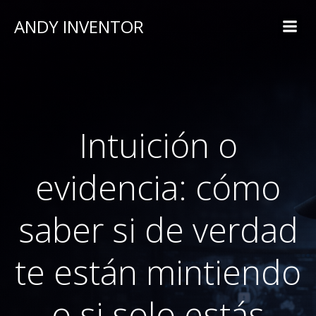
ANDY INVENTOR
Intuición o
evidencia: cómo
saber si de verdad
te están mintiendo
o si solo estás