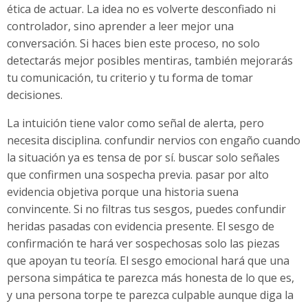
ética de actuar. La idea no es volverte desconfiado ni
controlador, sino aprender a leer mejor una
conversación. Si haces bien este proceso, no solo
detectarás mejor posibles mentiras, también mejorarás
tu comunicación, tu criterio y tu forma de tomar
decisiones.
La intuición tiene valor como señal de alerta, pero
necesita disciplina. confundir nervios con engaño cuando
la situación ya es tensa de por sí. buscar solo señales
que confirmen una sospecha previa. pasar por alto
evidencia objetiva porque una historia suena
convincente. Si no filtras tus sesgos, puedes confundir
heridas pasadas con evidencia presente. El sesgo de
confirmación te hará ver sospechosas solo las piezas
que apoyan tu teoría. El sesgo emocional hará que una
persona simpática te parezca más honesta de lo que es,
y una persona torpe te parezca culpable aunque diga la