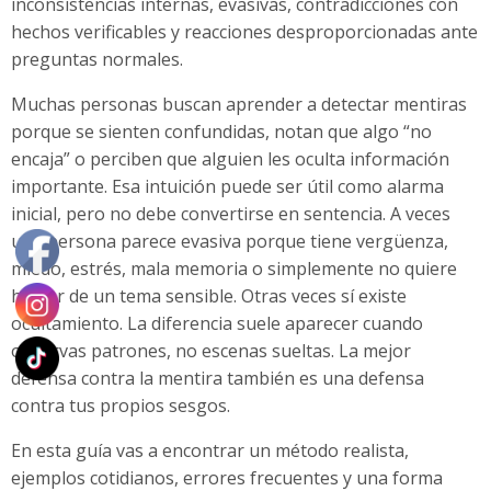
inconsistencias internas, evasivas, contradicciones con
hechos verificables y reacciones desproporcionadas ante
preguntas normales.
Muchas personas buscan aprender a detectar mentiras
porque se sienten confundidas, notan que algo “no
encaja” o perciben que alguien les oculta información
importante. Esa intuición puede ser útil como alarma
inicial, pero no debe convertirse en sentencia. A veces
una persona parece evasiva porque tiene vergüenza,
miedo, estrés, mala memoria o simplemente no quiere
hablar de un tema sensible. Otras veces sí existe
ocultamiento. La diferencia suele aparecer cuando
observas patrones, no escenas sueltas. La mejor
defensa contra la mentira también es una defensa
contra tus propios sesgos.
En esta guía vas a encontrar un método realista,
ejemplos cotidianos, errores frecuentes y una forma