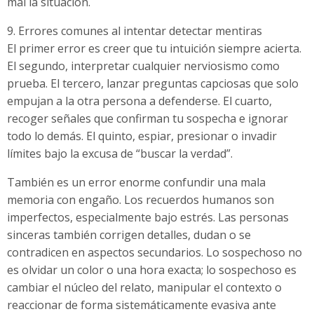
mal la situación.
9. Errores comunes al intentar detectar mentiras
El primer error es creer que tu intuición siempre acierta.
El segundo, interpretar cualquier nerviosismo como
prueba. El tercero, lanzar preguntas capciosas que solo
empujan a la otra persona a defenderse. El cuarto,
recoger señales que confirman tu sospecha e ignorar
todo lo demás. El quinto, espiar, presionar o invadir
límites bajo la excusa de “buscar la verdad”.
También es un error enorme confundir una mala
memoria con engaño. Los recuerdos humanos son
imperfectos, especialmente bajo estrés. Las personas
sinceras también corrigen detalles, dudan o se
contradicen en aspectos secundarios. Lo sospechoso no
es olvidar un color o una hora exacta; lo sospechoso es
cambiar el núcleo del relato, manipular el contexto o
reaccionar de forma sistemáticamente evasiva ante