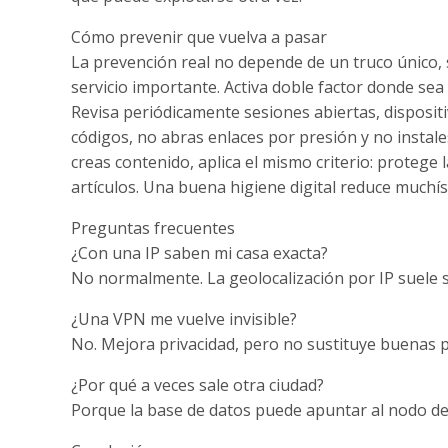
Cómo prevenir que vuelva a pasar
La prevención real no depende de un truco único, s
servicio importante. Activa doble factor donde se
Revisa periódicamente sesiones abiertas, disposi
códigos, no abras enlaces por presión y no instal
creas contenido, aplica el mismo criterio: protege l
artículos. Una buena higiene digital reduce muchí
Preguntas frecuentes
¿Con una IP saben mi casa exacta?
No normalmente. La geolocalización por IP suele 
¿Una VPN me vuelve invisible?
No. Mejora privacidad, pero no sustituye buenas p
¿Por qué a veces sale otra ciudad?
Porque la base de datos puede apuntar al nodo del