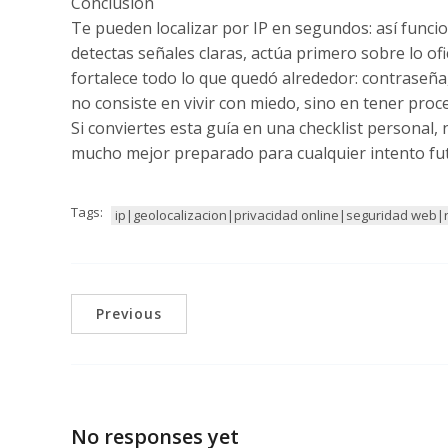
Conclusión
Te pueden localizar por IP en segundos: así funcio
detectas señales claras, actúa primero sobre lo of
fortalece todo lo que quedó alrededor: contraseña, 
no consiste en vivir con miedo, sino en tener pro
Si conviertes esta guía en una checklist personal,
mucho mejor preparado para cualquier intento fu
Tags:
ip|geolocalizacion|privacidad online|seguridad web|
Previous
No responses yet