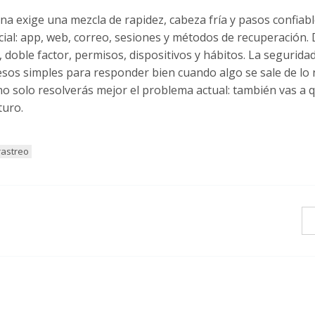
na exige una mezcla de rapidez, cabeza fría y pasos confiable
icial: app, web, correo, sesiones y métodos de recuperación
doble factor, permisos, dispositivos y hábitos. La seguridad
cesos simples para responder bien cuando algo se sale de lo
 no solo resolverás mejor el problema actual: también vas a 
turo.
rastreo