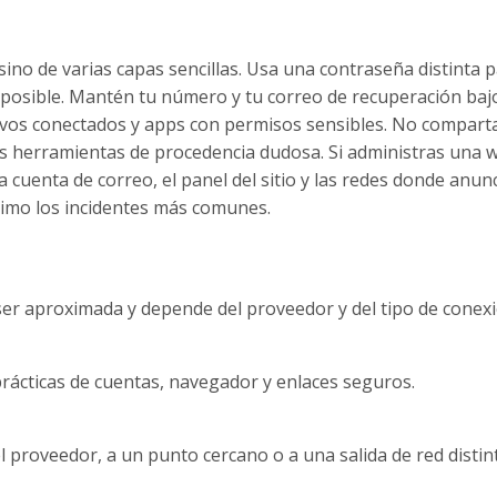
ino de varias capas sencillas. Usa una contraseña distinta 
a posible. Mantén tu número y tu correo de recuperación bajo
tivos conectados y apps con permisos sensibles. No compart
es herramientas de procedencia dudosa. Si administras una 
a cuenta de correo, el panel del sitio y las redes donde anun
simo los incidentes más comunes.
ser aproximada y depende del proveedor y del tipo de conexi
rácticas de cuentas, navegador y enlaces seguros.
 proveedor, a un punto cercano o a una salida de red distint