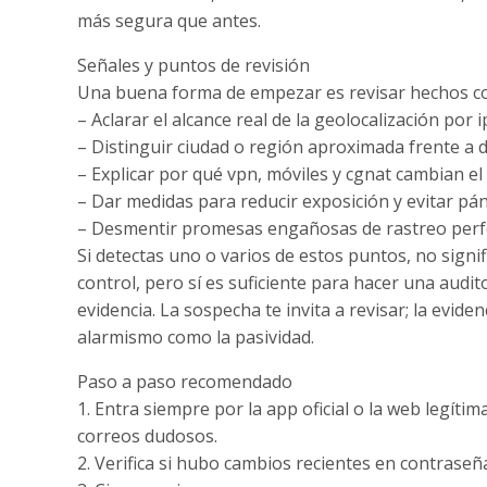
más segura que antes.
Señales y puntos de revisión
Una buena forma de empezar es revisar hechos con
– Aclarar el alcance real de la geolocalización por i
– Distinguir ciudad o región aproximada frente a d
– Explicar por qué vpn, móviles y cgnat cambian el
– Dar medidas para reducir exposición y evitar pán
– Desmentir promesas engañosas de rastreo perf
Si detectas uno o varios de estos puntos, no signi
control, pero sí es suficiente para hacer una audi
evidencia. La sospecha te invita a revisar; la eviden
alarmismo como la pasividad.
Paso a paso recomendado
1. Entra siempre por la app oficial o la web legítim
correos dudosos.
2. Verifica si hubo cambios recientes en contrase