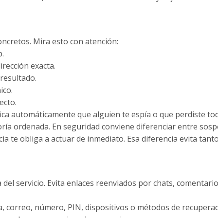
cretos. Mira esto con atención:
p.
irección exacta.
 resultado.
ico.
ecto.
fica automáticamente que alguien te espía o que perdiste tod
toría ordenada. En seguridad conviene diferenciar entre sosp
cia te obliga a actuar de inmediato. Esa diferencia evita tanto
a del servicio. Evita enlaces reenviados por chats, comentari
ña, correo, número, PIN, dispositivos o métodos de recuperac