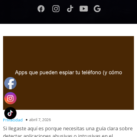
abril 7, 2026
Privacidad
Si llegaste aquí es porque necesitas una guía clara sobre
detectar aplicaciones abusivas o intrusivas en el