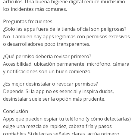
artículos. Una buena higiene digital reduce muchísimo
los incidentes más comunes.
Preguntas frecuentes
¿Solo las apps fuera de la tienda oficial son peligrosas?
No. También hay apps legítimas con permisos excesivos
o desarrolladores poco transparentes.
¿Qué permiso debería revisar primero?
Accesibilidad, ubicación permanente, micrófono, cámara
y notificaciones son un buen comienzo.
¿Es mejor desinstalar o revocar permisos?
Depende. Si la app no es esencial y inspira dudas,
desinstalar suele ser la opción más prudente.
Conclusión
Apps que pueden espiar tu teléfono (y cómo detectarlas)
exige una mezcla de rapidez, cabeza fría y pasos
confiables. Si detectas señales claras, actúa primero