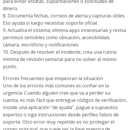
para evitar estafas, suplantaciones o solicitudes de
dinero.
8. Documenta fechas, correos de alerta y capturas útiles.
Eso ayuda si luego necesitas soporte oficial.
9. Actualiza el sistema, elimina apps innecesarias y revisa
permisos sensibles como ubicación, accesibilidad,
cámara, micrófono y notificaciones.
10. Después de resolver el incidente, crea una rutina
mínima de revisión semanal para no volver al mismo
punto.
Errores frecuentes que empeoran la situación
Uno de los errores más comunes es confiar en la
urgencia. Cuando alguien cree que va a perder su
cuenta, es más fácil que entregue códigos de verificación,
instale una aplicación “de ayuda”, pague a supuestos
expertos o siga instrucciones desde perfiles falsos de
soporte. Otro error muy repetido es no proteger el
correo principal, que suele ser la llave maestra de