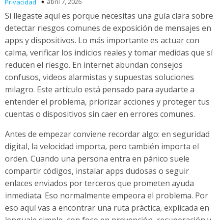
abril 7, 2026
Privacidad
Si llegaste aquí es porque necesitas una guía clara sobre
detectar riesgos comunes de exposición de mensajes en
apps y dispositivos. Lo más importante es actuar con
calma, verificar los indicios reales y tomar medidas que sí
reducen el riesgo. En internet abundan consejos
confusos, videos alarmistas y supuestas soluciones
milagro. Este artículo está pensado para ayudarte a
entender el problema, priorizar acciones y proteger tus
cuentas o dispositivos sin caer en errores comunes.
Antes de empezar conviene recordar algo: en seguridad
digital, la velocidad importa, pero también importa el
orden. Cuando una persona entra en pánico suele
compartir códigos, instalar apps dudosas o seguir
enlaces enviados por terceros que prometen ayuda
inmediata. Eso normalmente empeora el problema. Por
eso aquí vas a encontrar una ruta práctica, explicada en
lenguaje simple, con foco en prevención, recuperación y