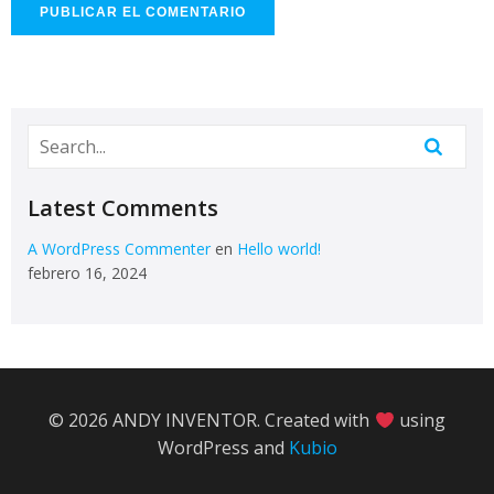
Latest Comments
A WordPress Commenter
en
Hello world!
febrero 16, 2024
© 2026 ANDY INVENTOR. Created with
using
WordPress and
Kubio