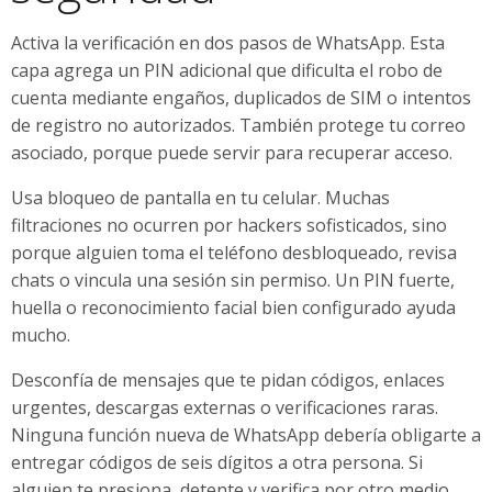
Activa la verificación en dos pasos de WhatsApp. Esta
capa agrega un PIN adicional que dificulta el robo de
cuenta mediante engaños, duplicados de SIM o intentos
de registro no autorizados. También protege tu correo
asociado, porque puede servir para recuperar acceso.
Usa bloqueo de pantalla en tu celular. Muchas
filtraciones no ocurren por hackers sofisticados, sino
porque alguien toma el teléfono desbloqueado, revisa
chats o vincula una sesión sin permiso. Un PIN fuerte,
huella o reconocimiento facial bien configurado ayuda
mucho.
Desconfía de mensajes que te pidan códigos, enlaces
urgentes, descargas externas o verificaciones raras.
Ninguna función nueva de WhatsApp debería obligarte a
entregar códigos de seis dígitos a otra persona. Si
alguien te presiona, detente y verifica por otro medio.