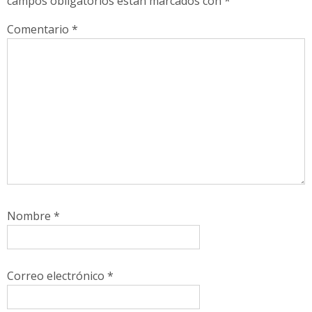
campos obligatorios están marcados con
*
Comentario
*
Nombre
*
Correo electrónico
*