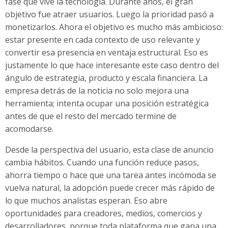
fase que vive la tecnología. Durante años, el gran
objetivo fue atraer usuarios. Luego la prioridad pasó a
monetizarlos. Ahora el objetivo es mucho más ambicioso:
estar presente en cada contexto de uso relevante y
convertir esa presencia en ventaja estructural. Eso es
justamente lo que hace interesante este caso dentro del
ángulo de estrategia, producto y escala financiera. La
empresa detrás de la noticia no solo mejora una
herramienta; intenta ocupar una posición estratégica
antes de que el resto del mercado termine de
acomodarse.
Desde la perspectiva del usuario, esta clase de anuncio
cambia hábitos. Cuando una función reduce pasos,
ahorra tiempo o hace que una tarea antes incómoda se
vuelva natural, la adopción puede crecer más rápido de
lo que muchos analistas esperan. Eso abre
oportunidades para creadores, medios, comercios y
desarrolladores, porque toda plataforma que gana una