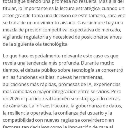
total sigue siendo una promesa no resuelta. Más allá del
titular, lo importante es la lectura estratégica: cuando un
actor grande toma una decisión de este tamaño, rara vez
se trata de un movimiento aislado. Casi siempre hay una
mezcla de presión competitiva, expectativa de mercado,
vigilancia regulatoria y necesidad de posicionarse antes
de la siguiente ola tecnológica.
Lo que hace especialmente relevante este caso es que
revela una tendencia más profunda. Durante mucho
tiempo, el debate público sobre tecnología se concentró
en las funciones visibles: nuevas herramientas,
aplicaciones más rápidas, promesas de IA, experiencias
más cómodas o mayor integración entre servicios. Pero
en 2026 el partido real también se está jugando detrás
de cámaras. La infraestructura, la gobernanza de datos,
la resiliencia operativa, la confianza del usuario y la
compatibilidad con nuevas reglas se convirtieron en
factores tan decisivos como la innovación de cara al