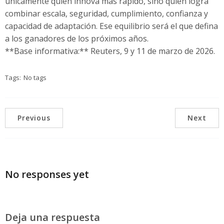
únicamente quién innova más rápido, sino quién logra
combinar escala, seguridad, cumplimiento, confianza y
capacidad de adaptación. Ese equilibrio será el que defina
a los ganadores de los próximos años.
**Base informativa:** Reuters, 9 y 11 de marzo de 2026.
Tags:
No tags
Previous
Next
No responses yet
Deja una respuesta