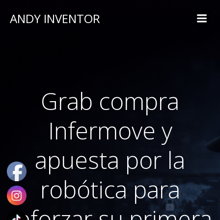
ANDY INVENTOR
Grab compra
Infermove y
apuesta por la
robótica para
reforzar su primera