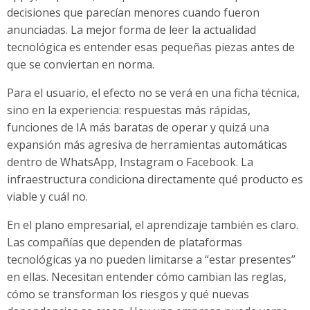
decisiones que parecían menores cuando fueron
anunciadas. La mejor forma de leer la actualidad
tecnológica es entender esas pequeñas piezas antes de
que se conviertan en norma.
Para el usuario, el efecto no se verá en una ficha técnica,
sino en la experiencia: respuestas más rápidas,
funciones de IA más baratas de operar y quizá una
expansión más agresiva de herramientas automáticas
dentro de WhatsApp, Instagram o Facebook. La
infraestructura condiciona directamente qué producto es
viable y cuál no.
En el plano empresarial, el aprendizaje también es claro.
Las compañías que dependen de plataformas
tecnológicas ya no pueden limitarse a “estar presentes”
en ellas. Necesitan entender cómo cambian las reglas,
cómo se transforman los riesgos y qué nuevas