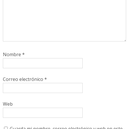
Nombre
*
Correo electrónico
*
Web
Guarda mi nombre, correo electrónico y web en este