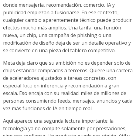
donde mensajería, recomendación, comercio, IA y
publicidad empiezan a fusionarse. En ese contexto,
cualquier cambio aparentemente técnico puede producir
efectos mucho más amplios. Una tarifa, una función
nueva, un chip, una campaña de phishing o una
modificación de diseño deja de ser un detalle operativo y
se convierte en una pieza del tablero competitivo.
Meta deja claro que su ambición no es depender solo de
chips estándar comprados a terceros. Quiere una cartera
de aceleradores ajustados a tareas concretas, con
especial foco en inferencia y recomendación a gran
escala. Eso encaja con su realidad: miles de millones de
personas consumiendo feeds, mensajes, anuncios y cada
vez más funciones de IA en tiempo real.
Aquí aparece una segunda lectura importante: la
tecnología ya no compite solamente por prestaciones,
sino por confianza. Un producto puede ser rápido, útil y