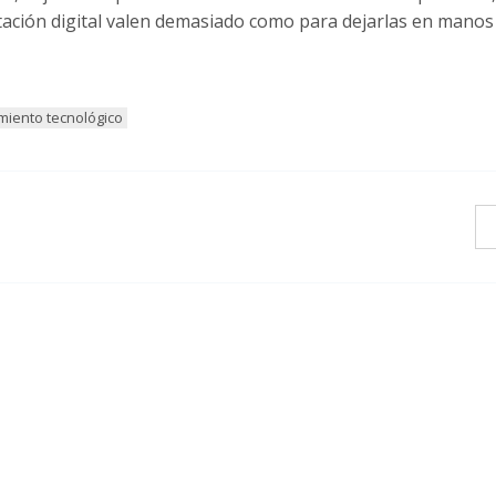
utación digital valen demasiado como para dejarlas en manos
imiento tecnológico