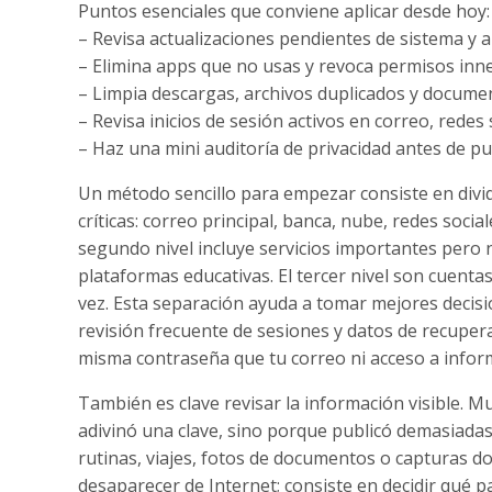
Puntos esenciales que conviene aplicar desde hoy:
– Revisa actualizaciones pendientes de sistema y a
– Elimina apps que no usas y revoca permisos inne
– Limpia descargas, archivos duplicados y docume
– Revisa inicios de sesión activos en correo, redes 
– Haz una mini auditoría de privacidad antes de pu
Un método sencillo para empezar consiste en dividir 
críticas: correo principal, banca, nube, redes soci
segundo nivel incluye servicios importantes pero 
plataformas educativas. El tercer nivel son cuenta
vez. Esta separación ayuda a tomar mejores decisio
revisión frecuente de sesiones y datos de recuper
misma contraseña que tu correo ni acceso a infor
También es clave revisar la información visible.
adivinó una clave, sino porque publicó demasiadas
rutinas, viajes, fotos de documentos o capturas d
desaparecer de Internet; consiste en decidir qué p