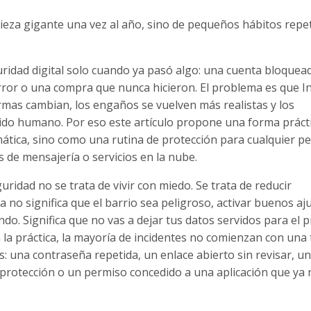
ieza gigante una vez al año, sino de pequeños hábitos repe
ridad digital solo cuando ya pasó algo: una cuenta bloquea
rror o una compra que nunca hicieron. El problema es que I
mas cambian, los engaños se vuelven más realistas y los
uido humano. Por eso este artículo propone una forma práct
ática, sino como una rutina de protección para cualquier p
es de mensajería o servicios en la nube.
ridad no se trata de vivir con miedo. Se trata de reducir
a no significa que el barrio sea peligroso, activar buenos aj
endo. Significa que no vas a dejar tus datos servidos para el 
 la práctica, la mayoría de incidentes no comienzan con una 
s: una contraseña repetida, un enlace abierto sin revisar, u
 protección o un permiso concedido a una aplicación que ya 