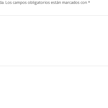
da.
Los campos obligatorios están marcados con
*