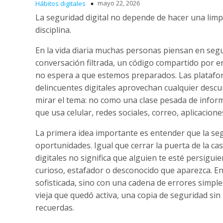
mayo 22, 2026
Hábitos digitales
La seguridad digital no depende de hacer una limp
disciplina.
En la vida diaria muchas personas piensan en segu
conversación filtrada, un código compartido por e
no espera a que estemos preparados. Las platafor
delincuentes digitales aprovechan cualquier desc
mirar el tema: no como una clase pesada de inform
que usa celular, redes sociales, correo, aplicacion
La primera idea importante es entender que la segu
oportunidades. Igual que cerrar la puerta de la cas
digitales no significa que alguien te esté persigui
curioso, estafador o desconocido que aparezca. En
sofisticada, sino con una cadena de errores simple
vieja que quedó activa, una copia de seguridad sin
recuerdas.