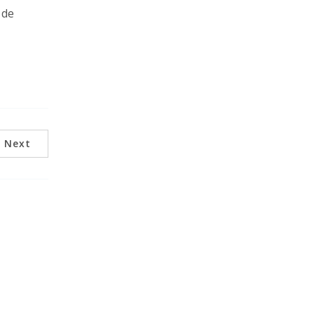
 de
Next