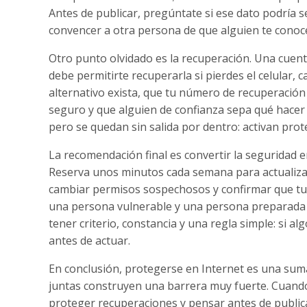
Antes de publicar, pregúntate si ese dato podría 
convencer a otra persona de que alguien te conoc
Otro punto olvidado es la recuperación. Una cuen
debe permitirte recuperarla si pierdes el celular, 
alternativo exista, que tu número de recuperación
seguro y que alguien de confianza sepa qué hacer
pero se quedan sin salida por dentro: activan pro
La recomendación final es convertir la seguridad e
Reserva unos minutos cada semana para actualizar a
cambiar permisos sospechosos y confirmar que tus
una persona vulnerable y una persona preparada r
tener criterio, constancia y una regla simple: si al
antes de actuar.
En conclusión, protegerse en Internet es una sum
juntas construyen una barrera muy fuerte. Cuando
proteger recuperaciones y pensar antes de publica