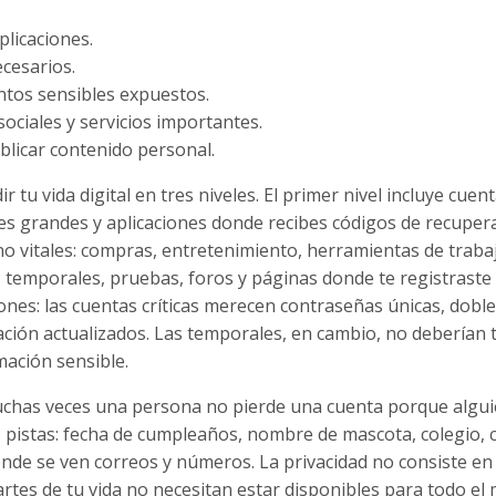
plicaciones.
cesarios.
ntos sensibles expuestos.
sociales y servicios importantes.
blicar contenido personal.
tu vida digital en tres niveles. El primer nivel incluye cuen
ales grandes y aplicaciones donde recibes códigos de recupera
no vitales: compras, entretenimiento, herramientas de traba
s temporales, pruebas, foros y páginas donde te registraste
nes: las cuentas críticas merecen contraseñas únicas, doble
ación actualizados. Las temporales, en cambio, no deberían 
mación sensible.
 Muchas veces una persona no pierde una cuenta porque algu
 pistas: fecha de cumpleaños, nombre de mascota, colegio, 
onde se ven correos y números. La privacidad no consiste en
artes de tu vida no necesitan estar disponibles para todo el