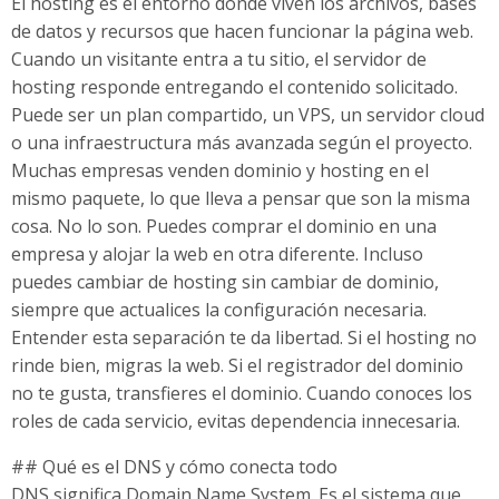
El hosting es el entorno donde viven los archivos, bases
de datos y recursos que hacen funcionar la página web.
Cuando un visitante entra a tu sitio, el servidor de
hosting responde entregando el contenido solicitado.
Puede ser un plan compartido, un VPS, un servidor cloud
o una infraestructura más avanzada según el proyecto.
Muchas empresas venden dominio y hosting en el
mismo paquete, lo que lleva a pensar que son la misma
cosa. No lo son. Puedes comprar el dominio en una
empresa y alojar la web en otra diferente. Incluso
puedes cambiar de hosting sin cambiar de dominio,
siempre que actualices la configuración necesaria.
Entender esta separación te da libertad. Si el hosting no
rinde bien, migras la web. Si el registrador del dominio
no te gusta, transfieres el dominio. Cuando conoces los
roles de cada servicio, evitas dependencia innecesaria.
## Qué es el DNS y cómo conecta todo
DNS significa Domain Name System. Es el sistema que