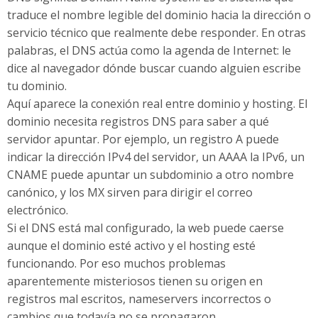
traduce el nombre legible del dominio hacia la dirección o
servicio técnico que realmente debe responder. En otras
palabras, el DNS actúa como la agenda de Internet: le
dice al navegador dónde buscar cuando alguien escribe
tu dominio.
Aquí aparece la conexión real entre dominio y hosting. El
dominio necesita registros DNS para saber a qué
servidor apuntar. Por ejemplo, un registro A puede
indicar la dirección IPv4 del servidor, un AAAA la IPv6, un
CNAME puede apuntar un subdominio a otro nombre
canónico, y los MX sirven para dirigir el correo
electrónico.
Si el DNS está mal configurado, la web puede caerse
aunque el dominio esté activo y el hosting esté
funcionando. Por eso muchos problemas
aparentemente misteriosos tienen su origen en
registros mal escritos, nameservers incorrectos o
cambios que todavía no se propagaron.