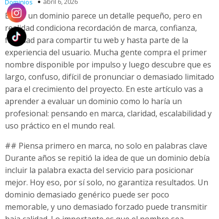
abril 6, 2026
Dominios
Elegir un dominio parece un detalle pequeño, pero en
realidad condiciona recordación de marca, confianza,
facilidad para compartir tu web y hasta parte de la
experiencia del usuario. Mucha gente compra el primer
nombre disponible por impulso y luego descubre que es
largo, confuso, difícil de pronunciar o demasiado limitado
para el crecimiento del proyecto. En este artículo vas a
aprender a evaluar un dominio como lo haría un
profesional: pensando en marca, claridad, escalabilidad y
uso práctico en el mundo real.
## Piensa primero en marca, no solo en palabras clave
Durante años se repitió la idea de que un dominio debía
incluir la palabra exacta del servicio para posicionar
mejor. Hoy eso, por sí solo, no garantiza resultados. Un
dominio demasiado genérico puede ser poco
memorable, y uno demasiado forzado puede transmitir
baja calidad. Lo importante es que el nombre sea