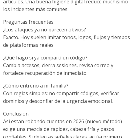
artículos. Una buena higiene digital reduce muchísimo
los incidentes más comunes.
Preguntas frecuentes
¿Los ataques ya no parecen obvios?
Exacto. Hoy suelen imitar tonos, logos, flujos y tiempos
de plataformas reales.
¿Qué hago si ya compartí un código?
Cambia accesos, cierra sesiones, revisa correo y
fortalece recuperación de inmediato.
¿Cómo entreno a mi familia?
Con reglas simples: no compartir códigos, verificar
dominios y desconfiar de la urgencia emocional.
Conclusión
Así están robando cuentas en 2026 (nuevo método)
exige una mezcla de rapidez, cabeza fría y pasos
confiables. Si detectas señales claras, actúa primero