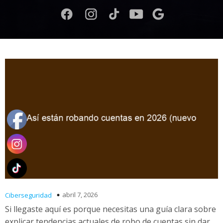
abril 7, 2026
Ciberseguridad
Si llegaste aquí es porque necesitas una guía clara sobre
explicar tendencias actuales de robo de cuentas sin dar