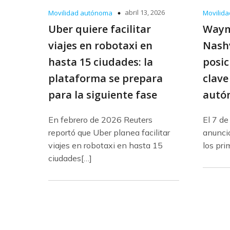
abril 13, 2026
Movilidad autónoma
Movilid
Uber quiere facilitar
Waym
viajes en robotaxi en
Nashv
hasta 15 ciudades: la
posic
plataforma se prepara
clave
para la siguiente fase
autó
En febrero de 2026 Reuters
El 7 d
reportó que Uber planea facilitar
anunci
viajes en robotaxi en hasta 15
los pri
ciudades[…]