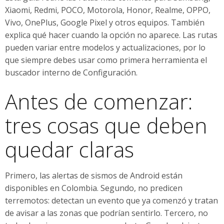
Xiaomi, Redmi, POCO, Motorola, Honor, Realme, OPPO,
Vivo, OnePlus, Google Pixel y otros equipos. También
explica qué hacer cuando la opción no aparece. Las rutas
pueden variar entre modelos y actualizaciones, por lo
que siempre debes usar como primera herramienta el
buscador interno de Configuración.
Antes de comenzar:
tres cosas que deben
quedar claras
Primero, las alertas de sismos de Android están
disponibles en Colombia. Segundo, no predicen
terremotos: detectan un evento que ya comenzó y tratan
de avisar a las zonas que podrían sentirlo. Tercero, no