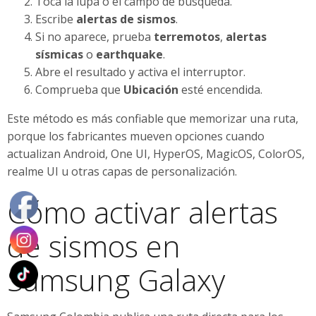
Toca la lupa o el campo de búsqueda.
Escribe
alertas de sismos
.
Si no aparece, prueba
terremotos
,
alertas
sísmicas
o
earthquake
.
Abre el resultado y activa el interruptor.
Comprueba que
Ubicación
esté encendida.
Este método es más confiable que memorizar una ruta,
porque los fabricantes mueven opciones cuando
actualizan Android, One UI, HyperOS, MagicOS, ColorOS,
realme UI u otras capas de personalización.
Cómo activar alertas
de sismos en
Samsung Galaxy