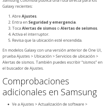
Samsung Colombia publica una ruta directa para los
Galaxy recientes:
Abre
Ajustes
.
Entra en
Seguridad y emergencia
.
Toca
Alertas de sismos
o
Alertas de seísmos
.
Activa el interruptor.
Revisa que la ubicación esté encendida.
En modelos Galaxy con una versión anterior de One UI,
prueba Ajustes > Ubicación > Servicios de ubicación >
Alertas de sismos. También puedes escribir “sismos” en
el buscador de Ajustes.
Comprobaciones
adicionales en Samsung
Ve a Ajustes > Actualización de software >