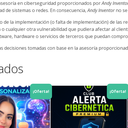
de asesoría en ciberseguridad proporcionados por
Andy Invento
idad de sistemas o redes. En consecuencia,
Andy Inventor
no se
do de la implementación (o falta de implementación) de las 
o cualquier otra vulnerabilidad que pudiera afectar al client
ftware, hardware o servicios de terceros que puedan comprom
las decisiones tomadas con base en la asesoría proporcionad
nados
¡Oferta!
¡Oferta!