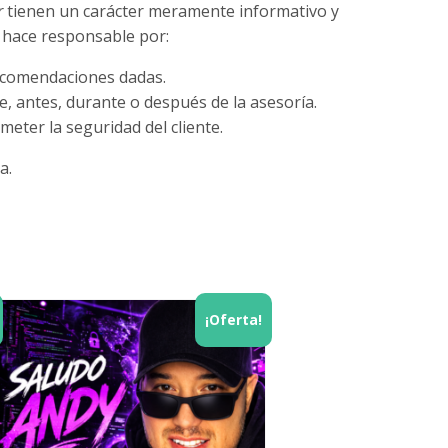
r
tienen un carácter meramente informativo y
 hace responsable por:
recomendaciones dadas.
e, antes, durante o después de la asesoría.
eter la seguridad del cliente.
a.
¡Oferta!