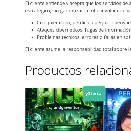
El cliente entiende y acepta que los servicios 
estratégico, sin garantizar la total invulnerabil
Cualquier daño, pérdida o perjuicio deriva
Ataques cibernéticos, fugas de información 
Problemas técnicos, errores o fallas en so
El cliente asume la responsabilidad total sobre 
Productos relacio
¡Oferta!