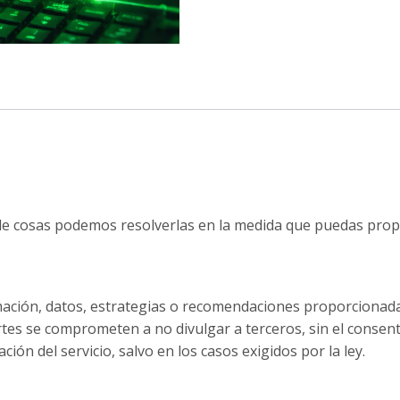
de cosas podemos resolverlas en la medida que puedas prop
ormación, datos, estrategias o recomendaciones proporciona
tes se comprometen a no divulgar a terceros, sin el consenti
ión del servicio, salvo en los casos exigidos por la ley.