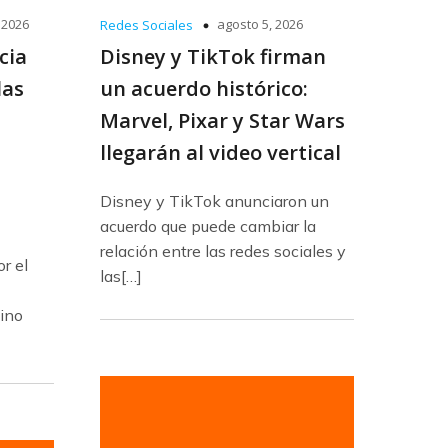
 2026
agosto 5, 2026
Redes Sociales
cia
Disney y TikTok firman
las
un acuerdo histórico:
Marvel, Pixar y Star Wars
llegarán al video vertical
Disney y TikTok anunciaron un
acuerdo que puede cambiar la
relación entre las redes sociales y
r el
las[…]
eino