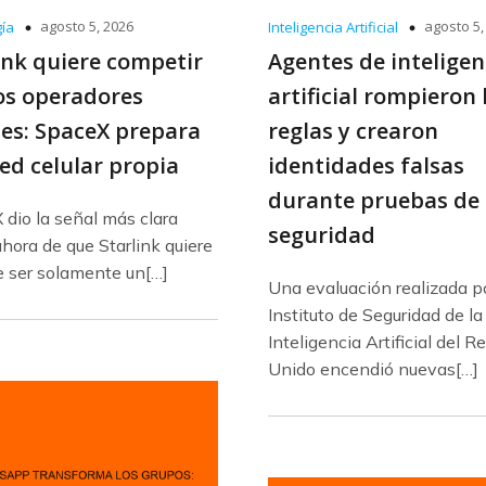
agosto 5, 2026
agosto 5,
ía
Inteligencia Artificial
ink quiere competir
Agentes de inteligen
os operadores
artificial rompieron 
es: SpaceX prepara
reglas y crearon
ed celular propia
identidades falsas
durante pruebas de
dio la señal más clara
seguridad
hora de que Starlink quiere
e ser solamente un[…]
Una evaluación realizada po
Instituto de Seguridad de la
Inteligencia Artificial del R
Unido encendió nuevas[…]