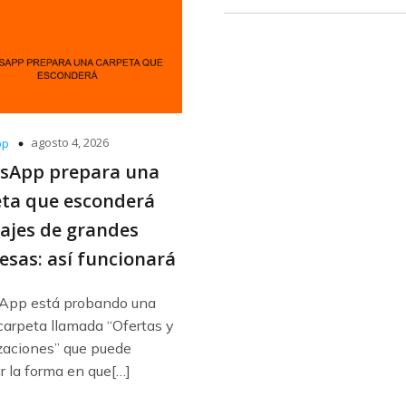
agosto 4, 2026
pp
sApp prepara una
ta que esconderá
ajes de grandes
sas: así funcionará
pp está probando una
carpeta llamada “Ofertas y
zaciones” que puede
 la forma en que[…]