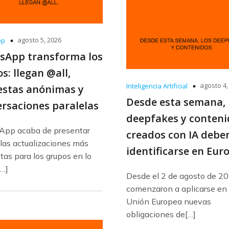
agosto 5, 2026
pp
sApp transforma los
s: llegan @all,
agosto 4,
Inteligencia Artificial
estas anónimas y
Desde esta semana, 
rsaciones paralelas
deepfakes y conteni
pp acaba de presentar
creados con IA debe
las actualizaciones más
identificarse en Eur
as para los grupos en lo
[…]
Desde el 2 de agosto de 2
comenzaron a aplicarse en 
Unión Europea nuevas
obligaciones de[…]