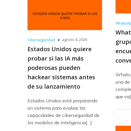
WhatsA
What
agosto 4, 2026
Ciberseguridad
grupo
Estados Unidos quiere
encu
probar si las IA más
conve
poderosas pueden
WhatsA
hackear sistemas antes
una de 
de su lanzamiento
complet
que va
Estados Unidos está preparando
un sistema para evaluar las
capacidades de ciberseguridad de
los modelos de inteligencia[…]