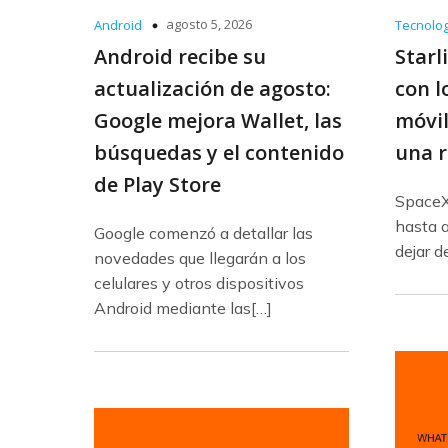
agosto 5, 2026
Android
Tecnolog
Android recibe su
Starl
actualización de agosto:
con l
Google mejora Wallet, las
móvil
búsquedas y el contenido
una r
de Play Store
SpaceX 
hasta a
Google comenzó a detallar las
dejar d
novedades que llegarán a los
celulares y otros dispositivos
Android mediante las[…]