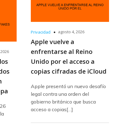
agosto 4, 2026
Privacidad
Apple vuelve a
enfrentarse al Reino
 2026
los
Unido por el acceso a
dos
copias cifradas de iCloud
n
Apple presentó un nuevo desafío
opa
legal contra una orden del
gobierno británico que busca
026
acceso a copias[…]
la